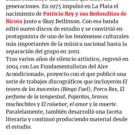
generaciones. En 1975 impulsó en La Plata el
nacimiento de
Patricio Rey y sus Redonditos de
Ricota
junto a Skay Beilinson. Con esa banda
editó nueve discos de estudio y se convirtió en
protagonista de uno de los fenómenos culturales
más importantes de la música nacional hasta la
separación del grupo en 2001.
Tras varios años de silencio artístico, regresó en
2004 con Los Fundamentalistas del Aire
Acondicionado, proyecto con el que publicó una
serie de trabajos discográficos que incluyeron
El
tesoro de los inocentes (Bingo Fuel)
,
Porco Rex
,
El
perfume de la tempestad
,
Pajaritos, bravos
muchachitos
y
El ruiseñor, el amor y la muerte
.
Paralelamente, también desarrolló una faceta
literaria y continuó produciendo material desde
el estudio.