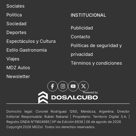
Sociales
Política
INSTITUCIONAL
Sociedad
Publicidad
Deportes
Contacto
Espectáculos y Cultura
Políticas de seguridad y
Estilo Gastronomía
privacidad
Viajes
Términos y condiciones
MDZ Autos
Newsletter
Domicilio legal: Coronel Rodríguez 1260, Mendoza, Argentina. Director
Editorial Responsable: Rubén Rabanal | Propietario: Territorio Digital S.A. |
Registro DNDA N°11804985 | Nº de Edición 6938 | 06 de agosto de 2026
Copyright 2026 MDZol. Todos los derechos reservados.