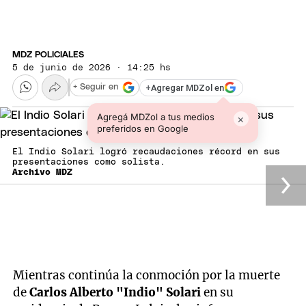
MDZ POLICIALES
5 de junio de 2026 · 14:25 hs
+
Agregar MDZol en
+ Seguir en
Agregá MDZol a tus medios
×
preferidos en Google
El Indio Solari logró recaudaciones récord en sus
presentaciones como solista.
Archivo MDZ
Mientras continúa la conmoción por la muerte
de
Carlos Alberto "Indio" Solari
en su