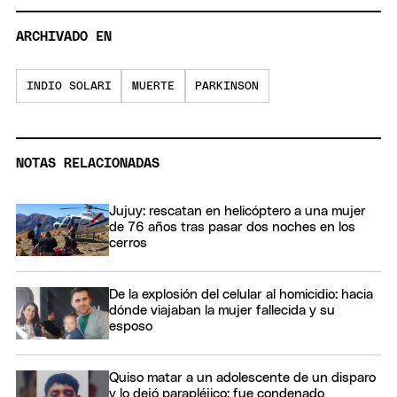
ARCHIVADO EN
INDIO SOLARI
MUERTE
PARKINSON
NOTAS RELACIONADAS
Jujuy: rescatan en helicóptero a una mujer
de 76 años tras pasar dos noches en los
cerros
De la explosión del celular al homicidio: hacia
dónde viajaban la mujer fallecida y su
esposo
Quiso matar a un adolescente de un disparo
y lo dejó parapléjico: fue condenado