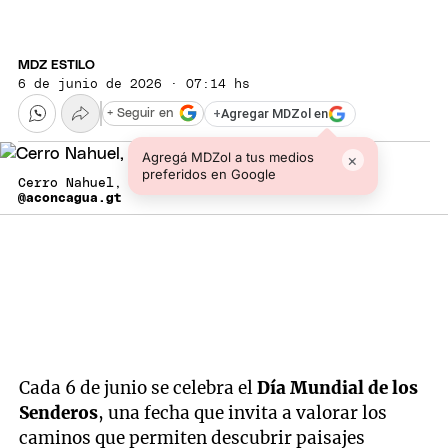
MDZ ESTILO
6 de junio de 2026 · 07:14 hs
+
Agregar MDZol en
+ Seguir en
Agregá MDZol a tus medios
×
preferidos en Google
Cerro Nahuel, en Potrerillos.
@aconcagua.gt
Cada 6 de junio se celebra el
Día Mundial de los
Senderos
, una fecha que invita a valorar los
caminos que permiten descubrir paisajes