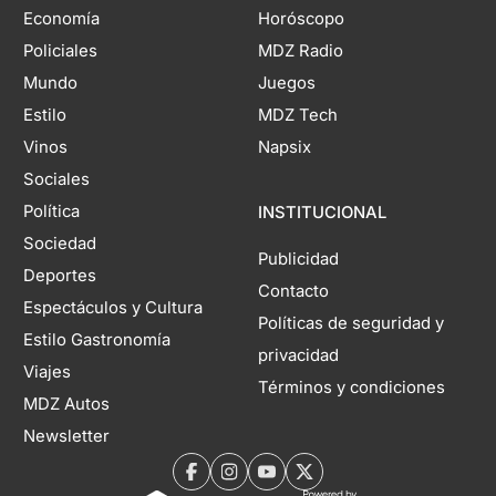
Economía
Horóscopo
Policiales
MDZ Radio
Mundo
Juegos
Estilo
MDZ Tech
Vinos
Napsix
Sociales
Política
INSTITUCIONAL
Sociedad
Publicidad
Deportes
Contacto
Espectáculos y Cultura
Políticas de seguridad y
Estilo Gastronomía
privacidad
Viajes
Términos y condiciones
MDZ Autos
Newsletter