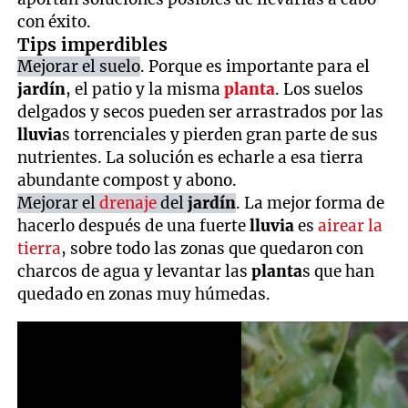
con éxito.
Tips imperdibles
Mejorar el suelo
. Porque es importante para el
jardín
, el patio y la misma
planta
. Los suelos
delgados y secos pueden ser arrastrados por las
lluvia
s torrenciales y pierden gran parte de sus
nutrientes. La solución es echarle a esa tierra
abundante compost y abono.
Mejorar el
drenaje
del
jardín
. La mejor forma de
hacerlo después de una fuerte
lluvia
es
airear la
tierra
, sobre todo las zonas que quedaron con
charcos de agua y levantar las
planta
s que han
quedado en zonas muy húmedas.