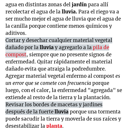
agua en distintas zonas del
jardín
para allí
recolectar el agua de la
lluvia.
Para el riego va a
ser mucho mejor el agua de lluvia que el agua de
la canilla porque contiene menos químicos y
aditivos.
Cortar y desechar cualquier material vegetal
dañado por la
lluvia
y agregarlo a la
pila de
compost
, siempre que no presente signos de
enfermedad. Quitar rápidamente el material
dañado evita que atraiga la podredumbre.
Agregar material vegetal enfermo al compost
es
un error que se comete con frecuencia
porque
luego, con el calor, la enfermedad "agregada" se
extiende al resto de la tierra y la plantación.
Revisar los bordes de macetas y jardines
después de la fuerte
lluvia
porque una tormenta
puede sacudir la tierra y moverla de sus raíces y
desestabilizar la
planta
.