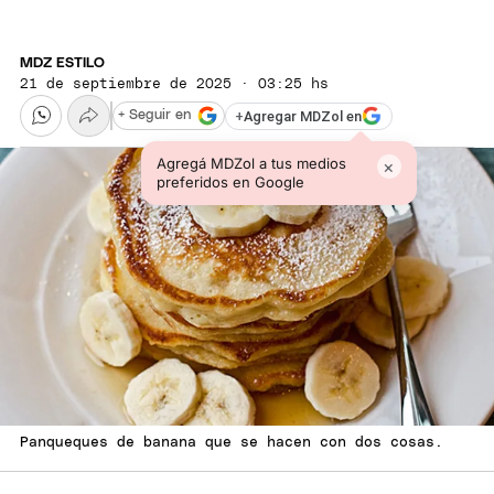
MDZ ESTILO
21 de septiembre de 2025 · 03:25 hs
+
Agregar MDZol en
+ Seguir en
Agregá MDZol a tus medios
×
preferidos en Google
Panqueques de banana que se hacen con dos cosas.