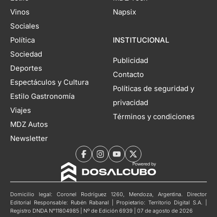
Vinos
Napsix
Sociales
Política
INSTITUCIONAL
Sociedad
Publicidad
Deportes
Contacto
Espectáculos y Cultura
Políticas de seguridad y
Estilo Gastronomía
privacidad
Viajes
Términos y condiciones
MDZ Autos
Newsletter
Domicilio legal: Coronel Rodríguez 1260, Mendoza, Argentina. Director
Editorial Responsable: Rubén Rabanal | Propietario: Territorio Digital S.A. |
Registro DNDA N°11804985 | Nº de Edición 6939 | 07 de agosto de 2026