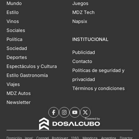
Mundo
Juegos
Estilo
MDZ Tech
Vinos
Napsix
Sociales
Política
INSTITUCIONAL
Sociedad
Publicidad
Deportes
Contacto
Espectáculos y Cultura
Políticas de seguridad y
Estilo Gastronomía
privacidad
Viajes
Términos y condiciones
MDZ Autos
Newsletter
Domicilio legal: Coronel Rodríguez 1260, Mendoza, Argentina. Director