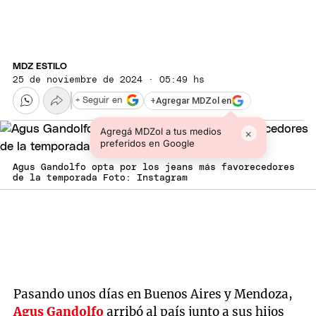
MDZ ESTILO
25 de noviembre de 2024 · 05:49 hs
+
Agregar MDZol en
+ Seguir en
Agregá MDZol a tus medios
×
preferidos en Google
Agus Gandolfo opta por los jeans más favorecedores
de la temporada Foto: Instagram
Pasando unos días en Buenos Aires y Mendoza,
Agus Gandolfo
arribó al país junto a sus hijos