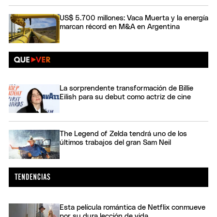
US$ 5.700 millones: Vaca Muerta y la energía
marcan récord en M&A en Argentina
La sorprendente transformación de Billie
Eilish para su debut como actriz de cine
The Legend of Zelda tendrá uno de los
últimos trabajos del gran Sam Neil
Esta película romántica de Netflix conmueve
por su dura lección de vida