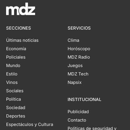
SECCIONES
SERVICIOS
Últimas noticias
Clima
Economía
Horóscopo
Policiales
MDZ Radio
Mundo
Juegos
Estilo
MDZ Tech
Vinos
Napsix
Sociales
Política
INSTITUCIONAL
Sociedad
Publicidad
Deportes
Contacto
Espectáculos y Cultura
Políticas de seguridad y