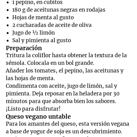
1 pepino, en cubitos
180 g de aceitunas negras en rodajas
Hojas de menta al gusto
2 cucharadas de aceite de oliva
Jugo de ½ limón
Sal y pimienta al gusto
Preparación
Tritura la coliflor hasta obtener la textura de la
sémola. Colocala en un bol grande.
Añader los tomates, el pepino, las aceitunas y
las hojas de menta.
Condimenta con aceite, jugo de limón, sal y
pimienta. Deja reposar en la heladera por 30
minutos para que absorba bien los sabores.
¡Listo para disfrutar!
Queso vegano untable
Para los amantes del queso, esta versión vegana
a base de yogur de soja es un descubrimiento.