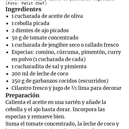
(Foto: Petit Chef)
Ingredientes
1 cucharada de aceite de oliva
1 cebolla picada
2 dientes de ajo picados
50 g de tomate concentrado
1 cucharada de jengibre seco o rallado fresco
Especias: comino, cúrcuma, pimentón, curry
en polvo (1 cucharada de cada)
1 cucharadita de sal y pimienta
200 ml de leche de coco
250 g de garbanzos cocidos (escurridos)
Cilantro fresco y jugo de ½ lima para decorar
Preparación
Calienta el aceite en una sartén y añade la
cebolla y el ajo hasta dorar. Incorpora las
especias y remueve bien.
Suma el tomate concentrado, la leche de coco y