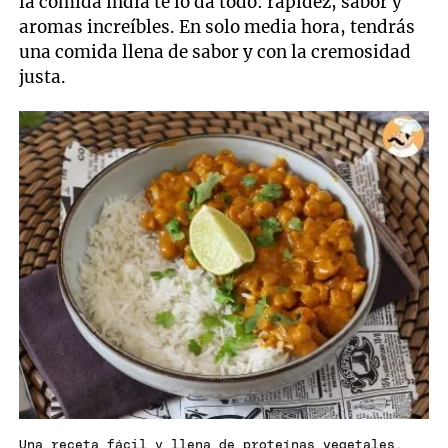
la comida india te lo da todo: rapidez, sabor y
aromas increíbles. En solo media hora, tendrás
una comida llena de sabor y con la cremosidad
justa.
Una receta fácil y llena de proteínas vegetales.