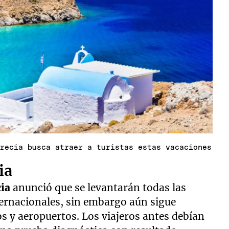
Grecia busca atraer a turistas estas vacaciones
ia
ia
anunció que se levantarán todas las
ternacionales, sin embargo aún sigue
os y aeropuertos. Los viajeros antes debían