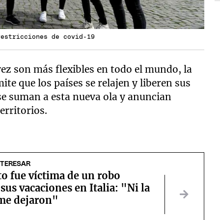
restricciones de covid-19
vez son más flexibles en todo el mundo, la
ite que los países se relajen y liberen sus
e suman a esta nueva ola y anuncian
erritorios.
NTERESAR
o fue víctima de un robo
sus vacaciones en Italia: "Ni la
me dejaron"