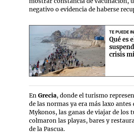
mostrar constancia de vacunación, u
negativo o evidencia de haberse recu
TE PUEDE I
Qué es e
suspend
crisis m
En
Grecia
, donde el turismo represe
de las normas ya era más laxo antes d
Mykonos, las ganas de viajar de los t
colmaron las playas, bares y restaur
de la Pascua.