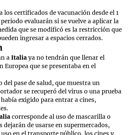
 los certificados de vacunación desde el 1
periodo evaluarán si se vuelve a aplicar la
edida que se modificó es la restricción que
pueden ingresar a espacios cerrados.
a
an a
Italia
ya no tendrán que llenar el
ón Europea que se presentaba en el
o del pase de salud, que muestra un
ortador se recuperó del virus o una prueba
 había exigido para entrar a cines,
les.
alia
corresponde al uso de mascarilla o
s dejarán de usarse en supermercados,
 uso en el transporte público, los cines y