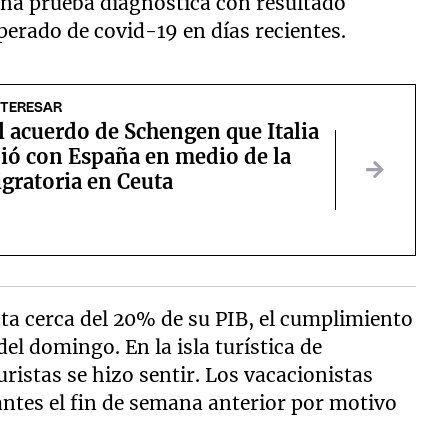
na prueba diagnóstica con resultado
perado de covid-19 en días recientes.
NTERESAR
l acuerdo de Schengen que Italia
ió con España en medio de la
igratoria en Ceuta
nta cerca del 20% de su PIB, el cumplimiento
el domingo. En la isla turística de
uristas se hizo sentir. Los vacacionistas
antes el fin de semana anterior por motivo