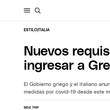
|
ESTILO
ITALIA
Nuevos requis
ingresar a Grec
El Gobierno griego y el italiano anu
medidas por covid-19 desde este m
MDZ TRIP