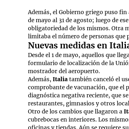
Además, el Gobierno griego puso fin a
de mayo al 31 de agosto; luego de ese 
obligatoriedad de los mismos. Otra m
limitaba el número de personas que 
Nuevas medidas en Itali
Desde el 1 de mayo, aquellos que lleg
formulario de localización de la Uni
mostrador del aeropuerto.
Además,
Italia
también canceló el us
comprobante de vacunación, que el p
diagnóstica negativa reciente, que se
restaurantes, gimnasios y otros loca
Otro de los cambios que llagaron a
It
cubrebocas en interiores. Los mismo
oficinas y tiendas. Aún se requiere su