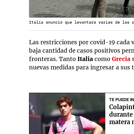
Italia anunció que levantará varias de las 
Las restricciones por covid-19 cada 
baja cantidad de casos positivos perm
fronteras. Tanto
Italia
como
Grecia
s
nuevas medidas para ingresar a sus t
TE PUEDE I
Colapint
durante 
matera 