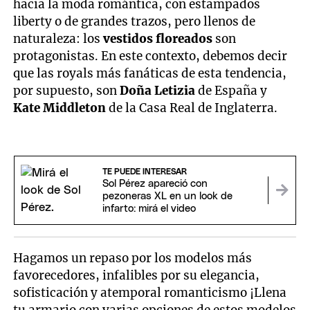
hacia la moda romántica, con estampados
liberty o de grandes trazos, pero llenos de
naturaleza: los
vestidos floreados
son
protagonistas. En este contexto, debemos decir
que las royals más fanáticas de esta tendencia,
por supuesto, son
Doña Letizia
de España y
Kate Middleton
de la Casa Real de Inglaterra.
TE PUEDE INTERESAR
Sol Pérez apareció con
pezoneras XL en un look de
infarto: mirá el video
Hagamos un repaso por los modelos más
favorecedores, infalibles por su elegancia,
sofisticación y atemporal romanticismo ¡Llena
tu armario con varias opciones de estos modelos