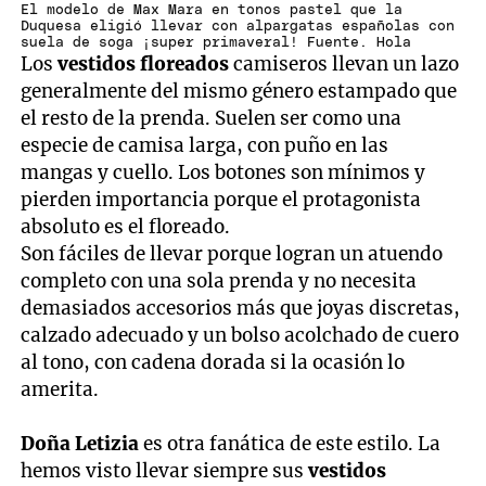
El modelo de Max Mara en tonos pastel que la
Duquesa eligió llevar con alpargatas españolas con
suela de soga ¡super primaveral! Fuente. Hola
Los
vestidos floreados
camiseros llevan un lazo
generalmente del mismo género estampado que
el resto de la prenda. Suelen ser como una
especie de camisa larga, con puño en las
mangas y cuello. Los botones son mínimos y
pierden importancia porque el protagonista
absoluto es el floreado.
Son fáciles de llevar porque logran un atuendo
completo con una sola prenda y no necesita
demasiados accesorios más que joyas discretas,
calzado adecuado y un bolso acolchado de cuero
al tono, con cadena dorada si la ocasión lo
amerita.
Doña Letizia
es otra fanática de este estilo. La
hemos visto llevar siempre sus
vestidos