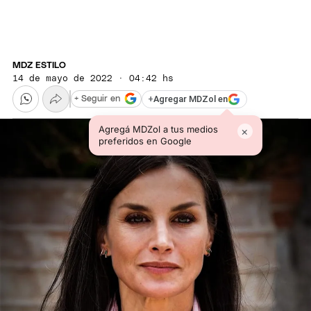
MDZ ESTILO
14 de mayo de 2022 · 04:42 hs
+
Agregar MDZol en
+ Seguir en
Agregá MDZol a tus medios
×
preferidos en Google