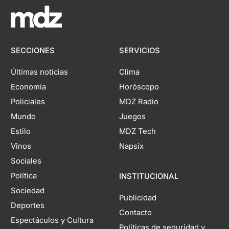
SECCIONES
SERVICIOS
Últimas noticias
Clima
Economía
Horóscopo
Policiales
MDZ Radio
Mundo
Juegos
Estilo
MDZ Tech
Vinos
Napsix
Sociales
Política
INSTITUCIONAL
Sociedad
Publicidad
Deportes
Contacto
Espectáculos y Cultura
Políticas de seguridad y