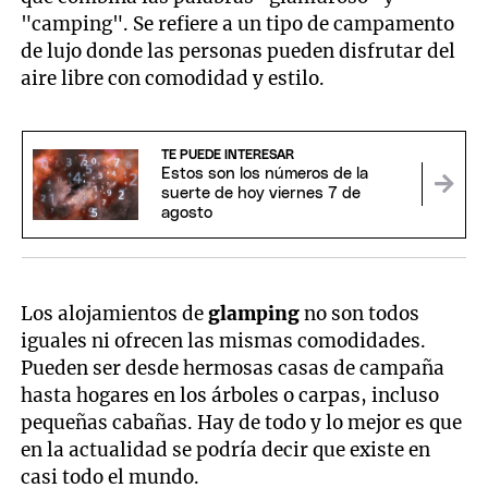
21
seconds
"camping". Se refiere a un tipo de campamento
de lujo donde las personas pueden disfrutar del
aire libre con comodidad y estilo.
TE PUEDE INTERESAR
Estos son los números de la
suerte de hoy viernes 7 de
agosto
Los alojamientos de
glamping
no son todos
iguales ni ofrecen las mismas comodidades.
Pueden ser desde hermosas casas de campaña
hasta hogares en los árboles o carpas, incluso
pequeñas cabañas. Hay de todo y lo mejor es que
en la actualidad se podría decir que existe en
casi todo el mundo.