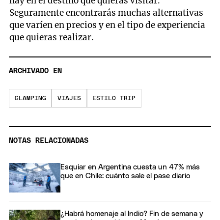
hay en el destino que quieras visitar.
Seguramente encontrarás muchas alternativas
que varíen en precios y en el tipo de experiencia
que quieras realizar.
ARCHIVADO EN
GLAMPING
VIAJES
ESTILO TRIP
NOTAS RELACIONADAS
Esquiar en Argentina cuesta un 47% más
que en Chile: cuánto sale el pase diario
¿Habrá homenaje al Indio? Fin de semana y