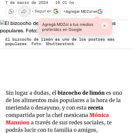
7 de marzo de 2024 · 16:01 hs
+
Agregar MDZol en
+ Seguir en
Agregá MDZol a tus medios
×
preferidos en Google
El bizcocho de limón es uno de los postres más
populares. Foto: Shutterstock
Sin lugar a dudas, el
bizcocho de limón
es uno
de los alimentos más populares a la hora de la
merienda o desayuno, y con esta
receta
compartida por la chef mexicana
Mónica
Mannion
a través de sus redes sociales, te
podrás lucir con tu familia o amigos,