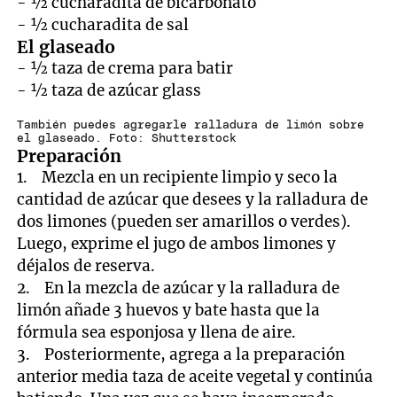
- ½ cucharadita de bicarbonato
- ½ cucharadita de sal
El glaseado
- ½ taza de crema para batir
- ½ taza de azúcar glass
También puedes agregarle ralladura de limón sobre
el glaseado. Foto: Shutterstock
Preparación
1. Mezcla en un recipiente limpio y seco la
cantidad de azúcar que desees y la ralladura de
dos limones (pueden ser amarillos o verdes).
Luego, exprime el jugo de ambos limones y
déjalos de reserva.
2. En la mezcla de azúcar y la ralladura de
limón añade 3 huevos y bate hasta que la
fórmula sea esponjosa y llena de aire.
3. Posteriormente, agrega a la preparación
anterior media taza de aceite vegetal y continúa