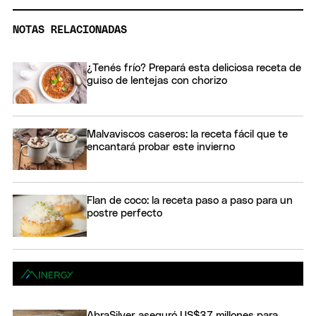
NOTAS RELACIONADAS
¿Tenés frío? Prepará esta deliciosa receta de
guiso de lentejas con chorizo
Malvaviscos caseros: la receta fácil que te
encantará probar este invierno
Flan de coco: la receta paso a paso para un
postre perfecto
AbraSilver aseguró US$37 millones para