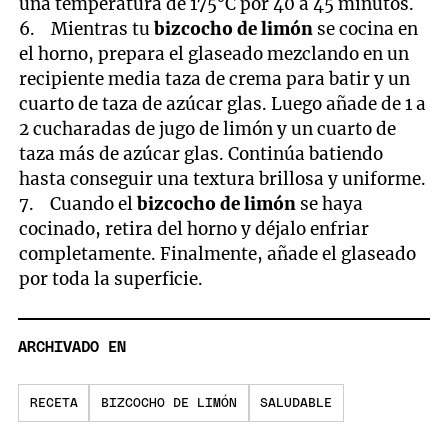
una temperatura de 175°C por 40 a 45 minutos.
6. Mientras tu
bizcocho de limón
se cocina en
el horno, prepara el glaseado mezclando en un
recipiente media taza de crema para batir y un
cuarto de taza de azúcar glas. Luego añade de 1 a
2 cucharadas de jugo de limón y un cuarto de
taza más de azúcar glas. Continúa batiendo
hasta conseguir una textura brillosa y uniforme.
7. Cuando el
bizcocho de limón
se haya
cocinado, retira del horno y déjalo enfriar
completamente. Finalmente, añade el glaseado
por toda la superficie.
ARCHIVADO EN
RECETA
BIZCOCHO DE LIMÓN
SALUDABLE