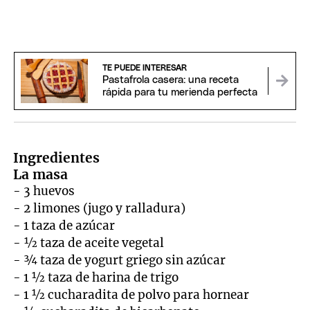
TE PUEDE INTERESAR
Pastafrola casera: una receta
rápida para tu merienda perfecta
Ingredientes
La masa
- 3 huevos
- 2 limones (jugo y ralladura)
- 1 taza de azúcar
- ½ taza de aceite vegetal
- ¾ taza de yogurt griego sin azúcar
- 1 ½ taza de harina de trigo
- 1 ½ cucharadita de polvo para hornear