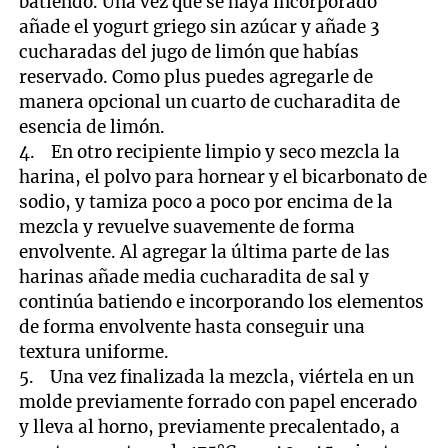
batiendo. Una vez que se haya incorporado
añade el yogurt griego sin azúcar y añade 3
cucharadas del jugo de limón que habías
reservado. Como plus puedes agregarle de
manera opcional un cuarto de cucharadita de
esencia de limón.
4. En otro recipiente limpio y seco mezcla la
harina, el polvo para hornear y el bicarbonato de
sodio, y tamiza poco a poco por encima de la
mezcla y revuelve suavemente de forma
envolvente. Al agregar la última parte de las
harinas añade media cucharadita de sal y
continúa batiendo e incorporando los elementos
de forma envolvente hasta conseguir una
textura uniforme.
5. Una vez finalizada la mezcla, viértela en un
molde previamente forrado con papel encerado
y lleva al horno, previamente precalentado, a