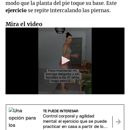
modo que la planta del pie toque su base. Este
ejercicio
se repite intercalando las piernas.
Mira el video
0
seconds
of
33
TE PUEDE INTERESAR
seconds
Control corporal y agilidad
mental: el ejercicio que se puede
practicar en casa a partir de los