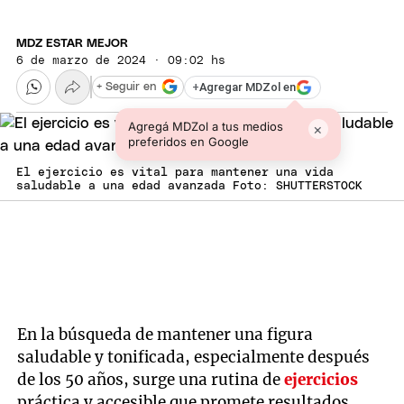
MDZ ESTAR MEJOR
6 de marzo de 2024 · 09:02 hs
+
Agregar MDZol en
+ Seguir en
Agregá MDZol a tus medios
×
preferidos en Google
El ejercicio es vital para mantener una vida
saludable a una edad avanzada Foto: SHUTTERSTOCK
En la búsqueda de mantener una figura
saludable y tonificada, especialmente después
de los 50 años, surge una rutina de
ejercicios
práctica y accesible que promete resultados