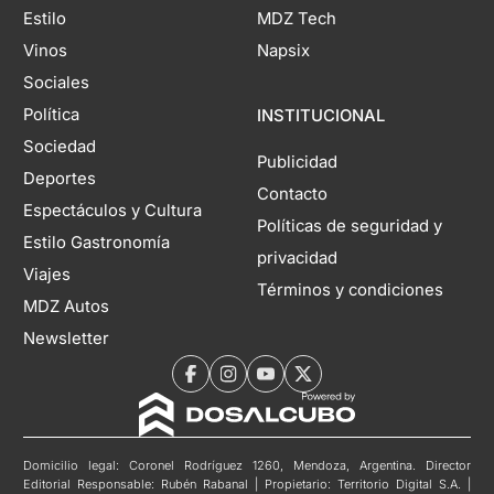
Estilo
MDZ Tech
Vinos
Napsix
Sociales
Política
INSTITUCIONAL
Sociedad
Publicidad
Deportes
Contacto
Espectáculos y Cultura
Políticas de seguridad y
Estilo Gastronomía
privacidad
Viajes
Términos y condiciones
MDZ Autos
Newsletter
Domicilio legal: Coronel Rodríguez 1260, Mendoza, Argentina. Director
Editorial Responsable: Rubén Rabanal | Propietario: Territorio Digital S.A. |