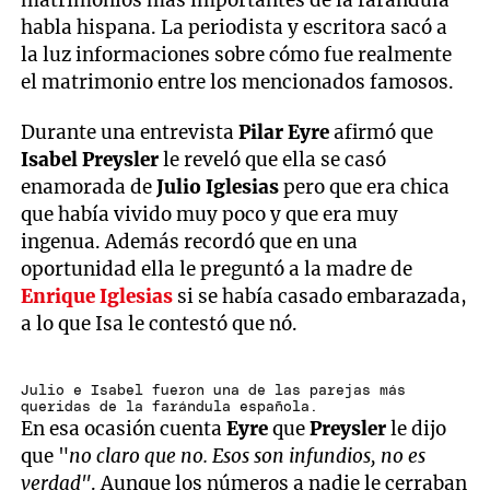
matrimonios más importantes de la farándula
habla hispana. La periodista y escritora sacó a
la luz informaciones sobre cómo fue realmente
el matrimonio entre los mencionados famosos.
Durante una entrevista
Pilar Eyre
afirmó que
Isabel Preysler
le reveló que ella se casó
enamorada de
Julio Iglesias
pero que era chica
que había vivido muy poco y que era muy
ingenua. Además recordó que en una
oportunidad ella le preguntó a la madre de
Enrique Iglesias
si se había casado embarazada,
a lo que Isa le contestó que nó.
Julio e Isabel fueron una de las parejas más
queridas de la farándula española.
En esa ocasión cuenta
Eyre
que
Preysler
le dijo
que "
no claro que no. Esos son infundios, no es
verdad"
. Aunque los números a nadie le cerraban