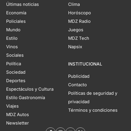
Últimas noticias
Clima
Economía
Horóscopo
Policiales
MDZ Radio
Mundo
Juegos
Estilo
MDZ Tech
Vinos
Napsix
Sociales
Política
INSTITUCIONAL
Sociedad
Publicidad
Deportes
Contacto
Espectáculos y Cultura
Políticas de seguridad y
Estilo Gastronomía
privacidad
Viajes
Términos y condiciones
MDZ Autos
Newsletter