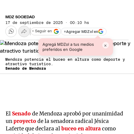
MDZ SOCIEDAD
17 de septiembre de 2025 · 00:10 hs
+
Agregar MDZol en
+ Seguir en
Agregá MDZol a tus medios
×
preferidos en Google
Mendoza potencia el buceo en altura como deporte y
atractivo turístico.
Senado de Mendoza
El
Senado
de Mendoza aprobó por unanimidad
un
proyecto
de la senadora radical Jésica
Laferte que declara al
buceo en altura
como