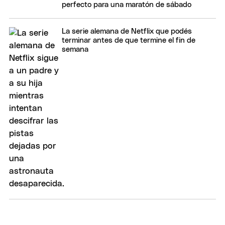
perfecto para una maratón de sábado
La serie alemana de Netflix que podés
terminar antes de que termine el fin de
semana