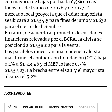
con mayoría de bajas por hasta 0,5% en casi
todos los de tramos de 2026 y de 2027. El
mercado local proyecta que el dólar mayorista
se ubicará a $1.454,5 para fines de junio y $1.632
para el cierre de diciembre.
En tanto, de acuerdo al promedio de entidades
financieras relevadas por el BCRA, la divisa se
posicionó a $1.458,02 para la venta.
Los paralelos muestran una tendencia alcista
más firme: el contado con liquidación (CCL) baja
0,1% a $1.513,46 y el MEP lo hace 0,3%
$1.457,23. La brecha entre el CCL y el mayorista
alcanza el 5,2%.
ARCHIVADO EN
DÓLAR
DÓLAR BLUE
BANCO NACIÓN
CONGRESO