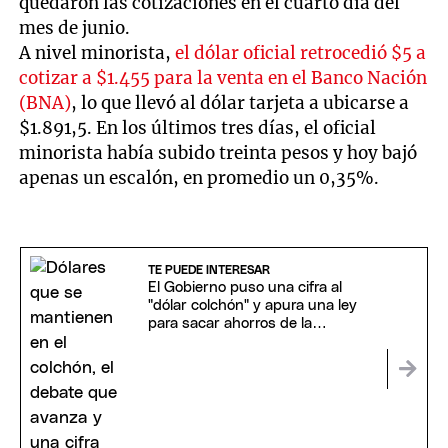
quedaron las cotizaciones en el cuarto día del
mes de junio.
A nivel minorista,
el dólar oficial retrocedió $5 a
cotizar a $1.455 para la venta en el Banco Nación
(BNA)
, lo que llevó al dólar tarjeta a ubicarse a
$1.891,5. En los últimos tres días, el oficial
minorista había subido treinta pesos y hoy bajó
apenas un escalón, en promedio un 0,35%.
TE PUEDE INTERESAR
El Gobierno puso una cifra al
"dólar colchón" y apura una ley
para sacar ahorros de la
informalidad