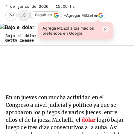
4 de junio de 2026 · 18:06 hs
+
Agregar MDZol en
+ Seguir en
Agregá MDZol a tus medios
×
preferidos en Google
Bajó el dólar.
Getty Images
En un jueves con mucha actividad en el
Congreso a nivel judicial y político ya que se
aprobaron los pliegos de varios jueces, entre
ellos el de la jueza Michelli, el
dólar
logró bajar
luego de tres días consecutivos a la suba. Así