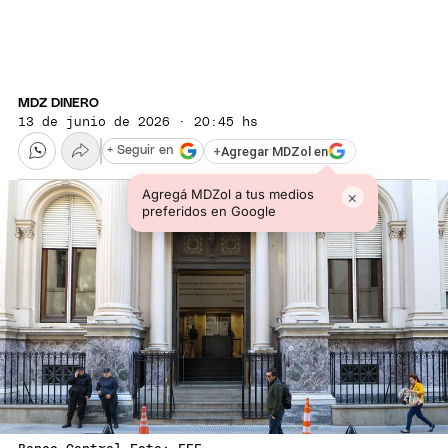
MDZ DINERO
13 de junio de 2026 · 20:45 hs
+
Agregar MDZol en
+ Seguir en
Agregá MDZol a tus medios
×
preferidos en Google