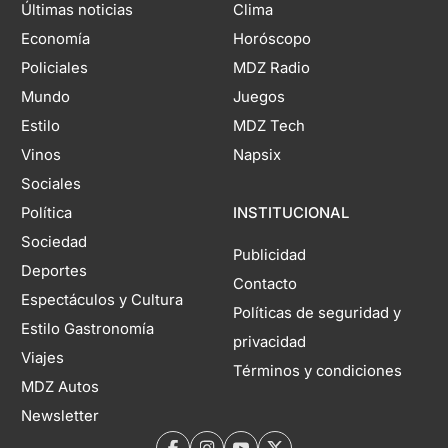
Últimas noticias
Clima
Economía
Horóscopo
Policiales
MDZ Radio
Mundo
Juegos
Estilo
MDZ Tech
Vinos
Napsix
Sociales
Política
INSTITUCIONAL
Sociedad
Publicidad
Deportes
Contacto
Espectáculos y Cultura
Políticas de seguridad y
Estilo Gastronomía
privacidad
Viajes
Términos y condiciones
MDZ Autos
Newsletter