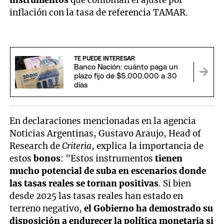
instrumentos
que combinan el ajuste por
inflación con la tasa de referencia TAMAR.
TE PUEDE INTERESAR
Banco Nación: cuánto paga un
plazo fijo de $5.000.000 a 30
días
En declaraciones mencionadas en la agencia
Noticias Argentinas, Gustavo Araujo, Head of
Research de
Criteria
, explica la importancia de
estos
bonos
: "Estos instrumentos
tienen
mucho potencial de suba en escenarios donde
las tasas reales se tornan positivas
. Si bien
desde 2025 las tasas reales han estado en
terreno negativo,
el Gobierno ha demostrado su
disposición a endurecer la política monetaria si