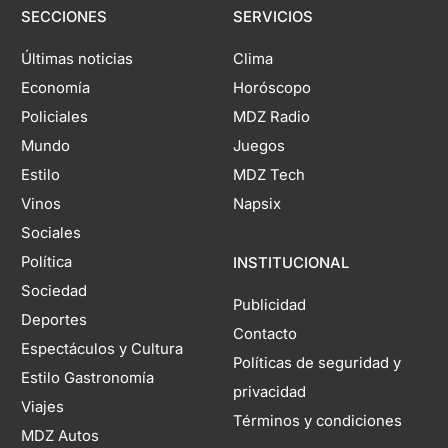
SECCIONES
SERVICIOS
Últimas noticias
Clima
Economía
Horóscopo
Policiales
MDZ Radio
Mundo
Juegos
Estilo
MDZ Tech
Vinos
Napsix
Sociales
Política
INSTITUCIONAL
Sociedad
Publicidad
Deportes
Contacto
Espectáculos y Cultura
Políticas de seguridad y
Estilo Gastronomía
privacidad
Viajes
Términos y condiciones
MDZ Autos