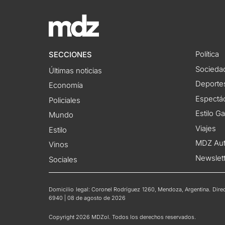
Política
SECCIONES
Socieda
Últimas noticias
Deporte
Economía
Espectác
Policiales
Estilo G
Mundo
Viajes
Estilo
MDZ Au
Vinos
Newslet
Sociales
Domicilio legal: Coronel Rodríguez 1260, Mendoza, Argentina. Direct
6940 | 08 de agosto de 2026
Copyright 2026 MDZol. Todos los derechos reservados.