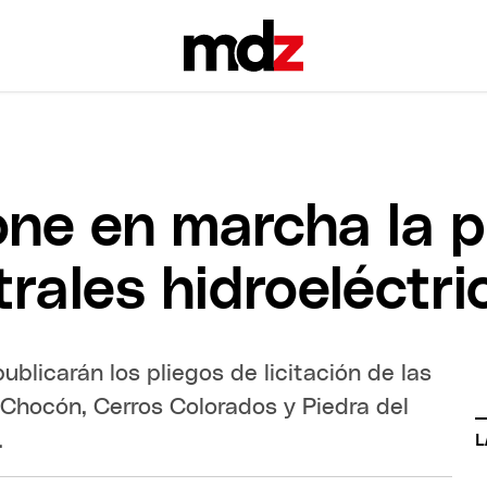
one en marcha la p
rales hidroeléctri
blicarán los pliegos de licitación de las
l Chocón, Cerros Colorados y Piedra del
.
L