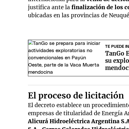
justifica ante la
finalización de los 
ubicadas en las provincias de Neuqué
TE PUEDE I
TanGo E
su explo
mendoc
El proceso de licitación
El decreto establece un procedimient
empresas de titularidad de Energía
Alicurá Hidroeléctrica Argentina S.