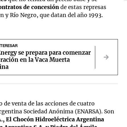
contratos de concesión
de estas represas
n y Río Negro, que datan del año 1993.
NTERESAR
nergy se prepara para comenzar
ración en la Vaca Muerta
ina
o de venta de las acciones de cuatro
 Argentina Sociedad Anónima (ENARSA). Son
A., El Chocón Hidroeléctrica Argentina