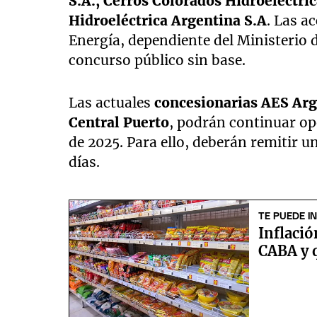
S.A., Cerros Colorados Hidroeléctric
Hidroeléctrica Argentina S.A
. Las a
Energía, dependiente del Ministerio 
concurso público sin base.
Las actuales
concesionarias AES Arg
Central Puerto
, podrán continuar op
de 2025. Para ello, deberán remitir 
días.
TE PUEDE I
Inflació
CABA y q