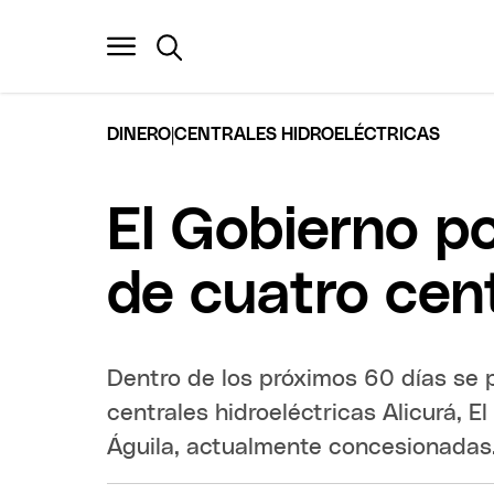
|
DINERO
CENTRALES HIDROELÉCTRICAS
El Gobierno p
de cuatro cent
Dentro de los próximos 60 días se pu
centrales hidroeléctricas Alicurá, E
Águila, actualmente concesionadas