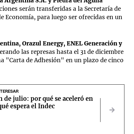
a Argentina S.A. y Piedra del Águila
cciones serán transferidas a la Secretaría de
de Economía, para luego ser ofrecidas en un
entina, Orazul Energy, ENEL Generación y
erando las represas hasta el 31 de diciembre
una "Carta de Adhesión" en un plazo de cinco
NTERESAR
n de julio: por qué se aceleró en
ué espera el Indec