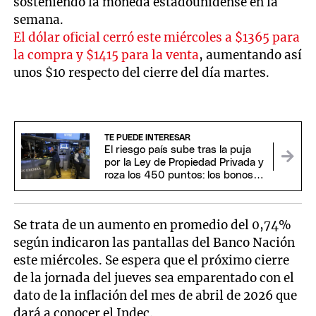
sosteniendo la moneda estadounidense en la
semana.
El dólar oficial cerró este miércoles a $1365 para
la compra y $1415 para la venta
, aumentando así
unos $10 respecto del cierre del día martes.
TE PUEDE INTERESAR
El riesgo país sube tras la puja
por la Ley de Propiedad Privada y
roza los 450 puntos: los bonos
argentinos operan en rojo
Se trata de un aumento en promedio del 0,74%
según indicaron las pantallas del Banco Nación
este miércoles. Se espera que el próximo cierre
de la jornada del jueves sea emparentado con el
dato de la inflación del mes de abril de 2026 que
dará a conocer el Indec.