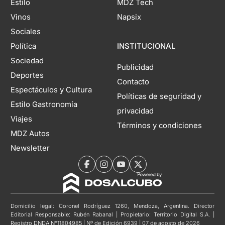
Estilo
MDZ Tech
Vinos
Napsix
Sociales
Política
INSTITUCIONAL
Sociedad
Publicidad
Deportes
Contacto
Espectáculos y Cultura
Políticas de seguridad y
Estilo Gastronomía
privacidad
Viajes
Términos y condiciones
MDZ Autos
Newsletter
Domicilio legal: Coronel Rodríguez 1260, Mendoza, Argentina. Director
Editorial Responsable: Rubén Rabanal | Propietario: Territorio Digital S.A. |
Registro DNDA N°11804985 | Nº de Edición 6939 | 07 de agosto de 2026