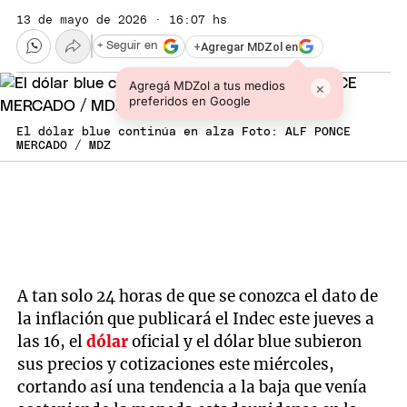
13 de mayo de 2026 · 16:07 hs
+
Agregar MDZol en
+ Seguir en
Agregá MDZol a tus medios
×
preferidos en Google
El dólar blue continúa en alza Foto: ALF PONCE
MERCADO / MDZ
A tan solo 24 horas de que se conozca el dato de
la inflación que publicará el Indec este jueves a
las 16, el
dólar
oficial y el dólar blue subieron
sus precios y cotizaciones este miércoles,
cortando así una tendencia a la baja que venía