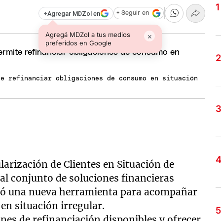
+
Agregar MDZol en
+ Seguir en
Agregá MDZol a tus medios
×
preferidos en Google
te refinanciar obligaciones de consumo en situación
arización de Clientes en Situación de
al conjunto de soluciones financieras
ró una nueva herramienta para acompañar
n situación irregular.
nes de refinanciación disponibles y ofrecer