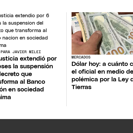
 PARA JAVIER MILEI
MERCADOS
usticia extendió por
Dólar hoy: a cuánto c
ses la suspensión
el oficial en medio de
decreto que
polémica por la Ley 
sforma al Banco
Tierras
ón en sociedad
nima