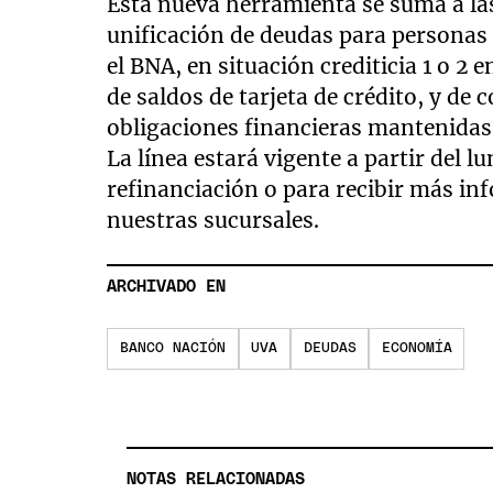
Esta nueva herramienta se suma a la
unificación de deudas para persona
el BNA, en situación crediticia 1 o 2 
de saldos de tarjeta de crédito, y de
obligaciones financieras mantenidas
La línea estará vigente a partir del lu
refinanciación o para recibir más in
nuestras sucursales.
ARCHIVADO EN
BANCO NACIÓN
UVA
DEUDAS
ECONOMÍA
NOTAS RELACIONADAS