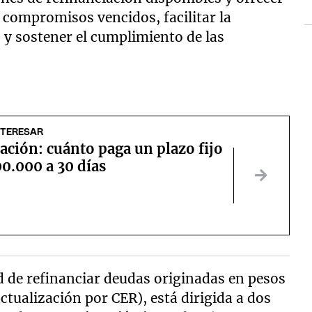
compromisos vencidos, facilitar la
 y sostener el cumplimiento de las
NTERESAR
ción: cuánto paga un plazo fijo
0.000 a 30 días
ad de refinanciar deudas originadas en pesos
tualización por CER), está dirigida a dos