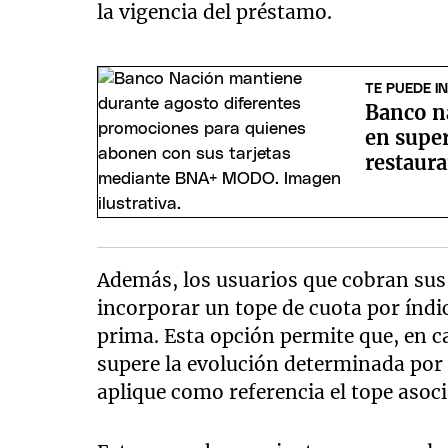
la vigencia del préstamo.
TE PUEDE I
Banco n
en supe
restaura
Además, los usuarios que cobran sus
incorporar un tope de cuota por índi
prima. Esta opción permite que, en c
supere la evolución determinada por e
aplique como referencia el tope asoci