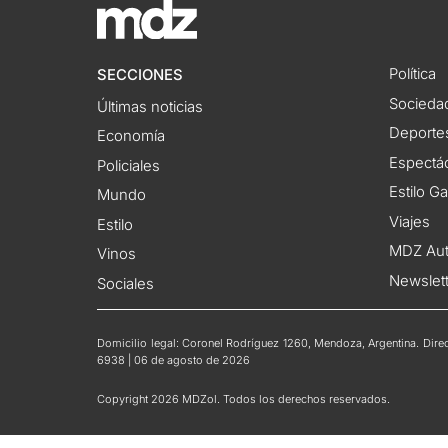
Política
SECCIONES
Socieda
Últimas noticias
Deporte
Economía
Espectác
Policiales
Estilo G
Mundo
Viajes
Estilo
MDZ Au
Vinos
Newslet
Sociales
Domicilio legal: Coronel Rodríguez 1260, Mendoza, Argentina. Direct
6938 | 06 de agosto de 2026
Copyright 2026 MDZol. Todos los derechos reservados.