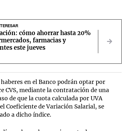
NTERESAR
ación: cómo ahorrar hasta 20%
rmercados, farmacias y
ntes este jueves
 haberes en el Banco podrán optar por
ce CVS, mediante la contratación de una
aso de que la cuota calculada por UVA
l Coeficiente de Variación Salarial, se
ado a dicho índice.