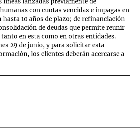
s líneas lanzadas previamente de
s humanas con cuotas vencidas e impagas en
en hasta 10 años de plazo; de refinanciación
 consolidación de deudas que permite reunir
 tanto en esta como en otras entidades.
nes 29 de junio, y para solicitar esta
formación, los clientes deberán acercarse a