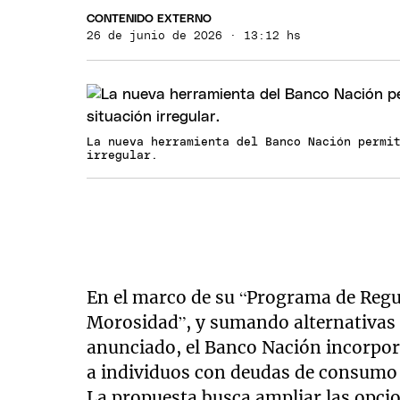
CONTENIDO EXTERNO
26 de junio de 2026 · 13:12 hs
La nueva herramienta del Banco Nación permi
irregular.
En el marco de su “Programa de Regul
Morosidad”, y sumando alternativas 
anunciado, el Banco Nación incorpo
a individuos con deudas de consumo e
La propuesta busca ampliar las opcio