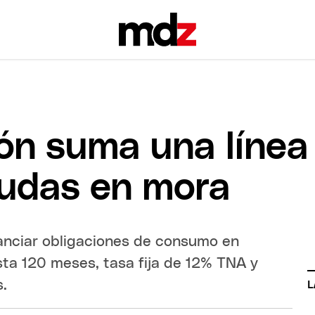
ón suma una línea
eudas en mora
nanciar obligaciones de consumo en
asta 120 meses, tasa fija de 12% TNA y
s.
L