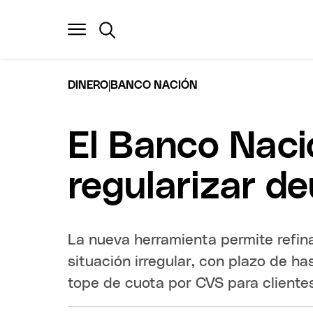
|
DINERO
BANCO NACIÓN
El Banco Naci
regularizar d
La nueva herramienta permite refi
situación irregular, con plazo de h
tope de cuota por CVS para cliente