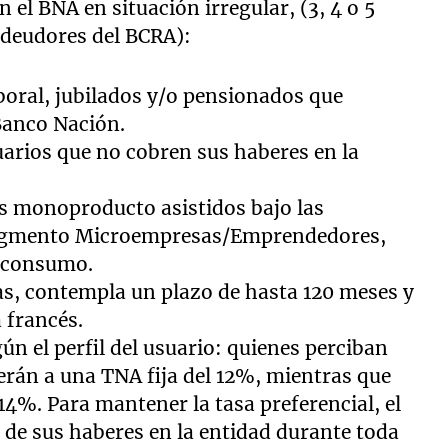
 el BNA en situación irregular, (3, 4 o 5
 deudores del BCRA):
oral, jubilados y/o pensionados que
Banco Nación.
rios que no cobren sus haberes en la
s monoproducto asistidos bajo las
segmento Microempresas/Emprendedores,
 consumo.
cas, contempla un plazo de hasta 120 meses y
 francés.
gún el perfil del usuario: quienes perciban
erán a una TNA fija del 12%, mientras que
 14%. Para mantener la tasa preferencial, el
 de sus haberes en la entidad durante toda