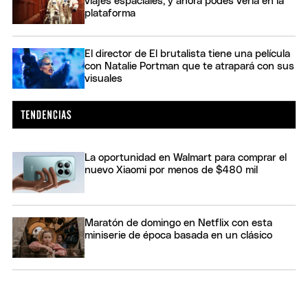
viajes espaciales, y ahora podés verla en la
plataforma
El director de El brutalista tiene una película
con Natalie Portman que te atrapará con sus
visuales
La oportunidad en Walmart para comprar el
nuevo Xiaomi por menos de $480 mil
Maratón de domingo en Netflix con esta
miniserie de época basada en un clásico