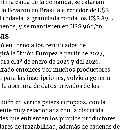
entina caída de la demanda, se estarían
 la llevaron en Brasil a alrededor de U$S
al todavía la granulada ronda los U$S 890.
enos, y se mantienen en U$S 960/tn.
as
ó en torno a los certificados de
irá la Unión Europea a partir de 2027,
ra el 1º de enero de 2025 y del 2026.
hazado entonces por muchos productores
a para las inscripciones, volvió a generar
 la apertura de datos privados de los
mbién en varios países europeos, con la
ente muy relacionada con la discutida
ades que enfrentan los propios productores
dares de trazabilidad, además de cadenas de