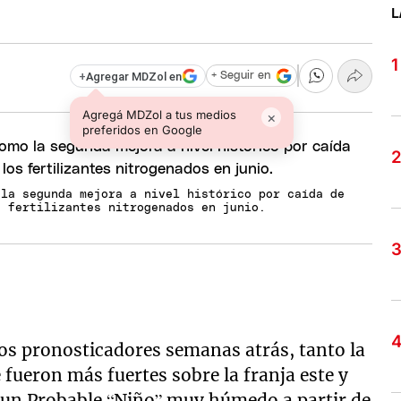
L
+
Agregar MDZol en
+ Seguir en
Agregá MDZol a tus medios
×
preferidos en Google
 la segunda mejora a nivel histórico por caída de
s fertilizantes nitrogenados en junio.
s pronosticadores semanas atrás, tanto la
 fueron más fuertes sobre la franja este y
o un Probable “Niño” muy húmedo a partir de