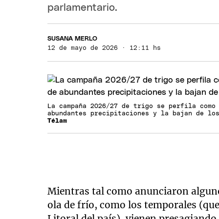
parlamentario.
SUSANA MERLO
12 de mayo de 2026 · 12:11 hs
La campaña 2026/27 de trigo se perfila como
abundantes precipitaciones y la bajan de lo
Télam
Mientras tal como anunciaron alguno
ola de frío, como los temporales (que
Litoral del país), vienen presagiand