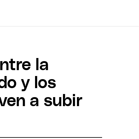
ntre la
do y los
ven a subir