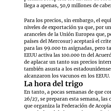
llega a apenas, 50,9 millones de cab
Para los precios, sin embargo, el equ
niveles de exportación ya que, por un
aranceles de la Unión Europea que, p
países del Mercosur) aceptará el crit
para las 99.000 tn asignadas, pero t
EEUU activa las 100.000 tn del Acuer
de aplacar un tanto sus precios inter
también asusta a los estadounidenses
alcanzaron los vacunos en los EEUU.
La hora del trigo
En tanto, a pocas semanas de que com
26/27, se preparan esta semana, las c
que organiza la Federación de Acopia