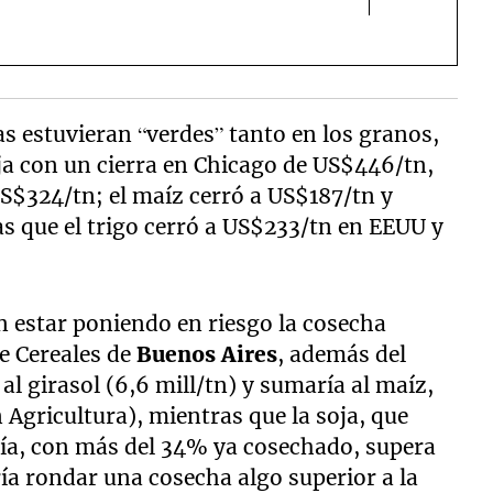
as estuvieran “verdes” tanto en los granos,
oja con un cierra en Chicago de US$446/tn,
US$324/tn; el maíz cerró a US$187/tn y
s que el trigo cerró a US$233/tn en EEUU y
n estar poniendo en riesgo la cosecha
de Cereales de
Buenos Aires
, además del
al girasol (6,6 mill/tn) y sumaría al maíz,
Agricultura), mientras que la soja, que
aía, con más del 34% ya cosechado, supera
ría rondar una cosecha algo superior a la