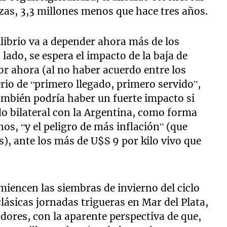
ezas, 3,3 millones menos que hace tres años.
ilibrio va a depender ahora más de los
 lado, se espera el impacto de la baja de
or ahora (al no haber acuerdo entre los
erio de “primero llegado, primero servido”,
ambién podría haber un fuerte impacto si
do bilateral con la Argentina, como forma
nos, “y el peligro de más inflación” (que
), ante los más de U$S 9 por kilo vivo que
iencen las siembras de invierno del ciclo
lásicas jornadas trigueras en Mar del Plata,
dores, con la aparente perspectiva de que,