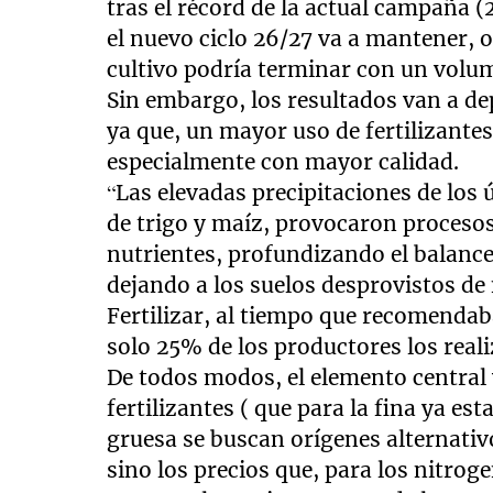
tras el récord de la actual campaña (2
el nuevo ciclo 26/27 va a mantener, o
cultivo podría terminar con un vol
Sin embargo, los resultados van a dep
ya que, un mayor uso de fertilizante
especialmente con mayor calidad.
“Las elevadas precipitaciones de los 
de trigo y maíz, provocaron procesos
nutrientes, profundizando el balance
dejando a los suelos desprovistos de 
Fertilizar, al tiempo que recomendab
solo 25% de los productores los reali
De todos modos, el elemento central 
fertilizantes ( que para la fina ya es
gruesa se buscan orígenes alternativo
sino los precios que, para los nitro