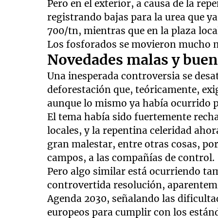
Pero en el exterior, a causa de la rep
registrando bajas para la urea que ya
700/tn, mientras que en la plaza loc
Los fosforados se movieron mucho m
Novedades malas y buen
Una inesperada controversia se desat
deforestación que, teóricamente, exig
aunque lo mismo ya había ocurrido pa
El tema había sido fuertemente rec
locales, y la repentina celeridad ahor
gran malestar, entre otras cosas, por
campos, a las compañías de control.
Pero algo similar está ocurriendo ta
controvertida resolución, aparentem
Agenda 2030, señalando las dificult
europeos para cumplir con los están