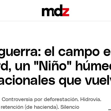
 guerra: el campo e
d, un "Niño" húme
acionales que vuel
 Controversia por deforestación. Hidrovía.
retención (de hacienda). Silencio