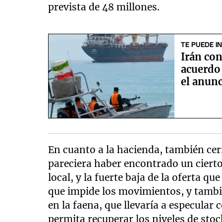
prevista de 48 millones.
TE PUEDE I
Irán co
acuerdo 
el anun
En cuanto a la hacienda, también cer
pareciera haber encontrado un cierto
local, y la fuerte baja de la oferta qu
que impide los movimientos, y tambi
en la faena, que llevaría a especula
permita recuperar los niveles de stock