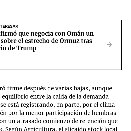
NTERESAR
nfirmó que negocia con Omán un
sobre el estrecho de Ormuz tras
cio de Trump
ró firme después de varias bajas, aunque
 equilibrio entre la caída de la demanda
e se está registrando, en parte, por el clima
én por la menor participación de hembras
r con un atrasado comienzo de retención que
. Según Agricultura, el alicaído stock local