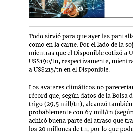
Todo sirvió para que ayer las pantall
como en la carne. Por el lado de la s
mientras que el Disponible cotizó a 
US$190/tn, respectivamente, mientra
a US$215/tn en el Disponible.
Los avatares climáticos no parecería
récord que, según datos de la Bolsa 
trigo (29,5 mill/tn), alcanzó también 
probablemente con 67 mill/tn (según 
achicó buena parte del atraso que tr
los 20 millones de tn, por lo que pod