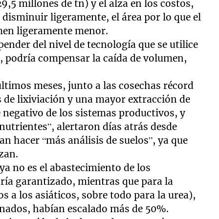
9,5 millones de tn) y el alza en los costos,
 disminuir ligeramente, el área por lo que el
umen ligeramente menor.
ender del nivel de tecnología que se utilice
s, podría compensar la caída de volumen,
últimos meses, junto a las cosechas récord
 de lixiviación y una mayor extracción de
 negativo de los sistemas productivos, y
nutrientes”, alertaron días atrás desde
an hacer “más análisis de suelos”, ya que
zan.
ya no es el abastecimiento de los
taría garantizado, mientras que para la
s a los asiáticos, sobre todo para la urea),
genados, habían escalado más de 50%.