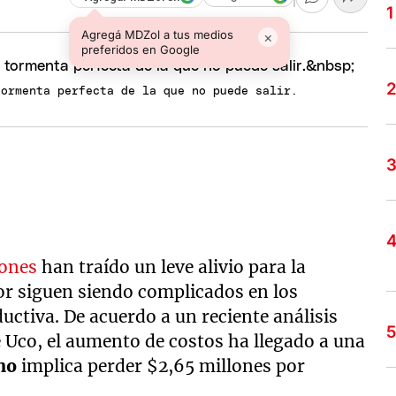
Agregá MDZol a tus medios
×
preferidos en Google
tormenta perfecta de la que no puede salir.
iones
han traído un leve alivio para la
tor siguen siendo complicados en los
uctiva. De acuerdo a un reciente análisis
e Uco, el aumento de costos ha llegado a una
no
implica perder $2,65 millones por