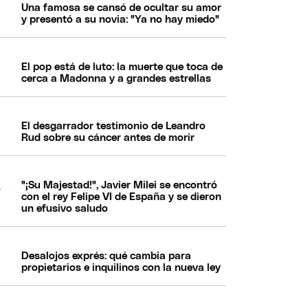
Una famosa se cansó de ocultar su amor
y presentó a su novia: "Ya no hay miedo"
El pop está de luto: la muerte que toca de
cerca a Madonna y a grandes estrellas
El desgarrador testimonio de Leandro
Rud sobre su cáncer antes de morir
"¡Su Majestad!", Javier Milei se encontró
con el rey Felipe VI de España y se dieron
un efusivo saludo
Desalojos exprés: qué cambia para
propietarios e inquilinos con la nueva ley