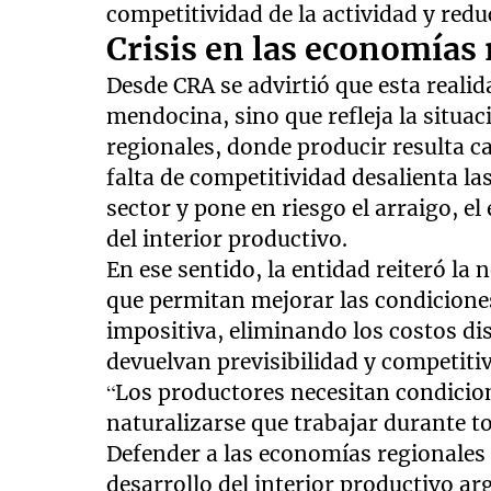
competitividad de la actividad y red
Crisis en las economías
Desde CRA se advirtió que esta realida
mendocina, sino que refleja la situ
regionales, donde producir resulta c
falta de competitividad desalienta las
sector y pone en riesgo el arraigo, e
del interior productivo.
En ese sentido, la entidad reiteró la 
que permitan mejorar las condiciones
impositiva, eliminando los costos d
devuelvan previsibilidad y competiti
“Los productores necesitan condicio
naturalizarse que trabajar durante t
Defender a las economías regionales e
desarrollo del interior productivo ar