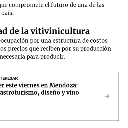
que compromete el futuro de una de las
 país.
d de la vitivinicultura
ocupación por una estructura de costos
s precios que reciben por su producción
 necesaria para producir.
NTERESAR
er este viernes en Mendoza:
astroturismo, diseño y vino