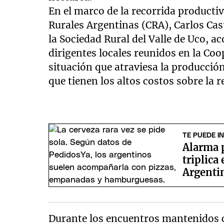
En el marco de la recorrida producti
Rurales Argentinas (CRA), Carlos Cast
la Sociedad Rural del Valle de Uco, 
dirigentes locales reunidos en la Coop
situación que atraviesa la producción 
que tienen los altos costos sobre la 
TE PUEDE I
Alarma 
triplica
Argentin
Durante los encuentros mantenidos co