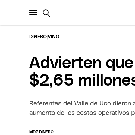
|
DINERO
VINO
Advierten que 
$2,65 millone
Referentes del Valle de Uco dieron 
aumento de los costos operativos pa
MDZ DINERO