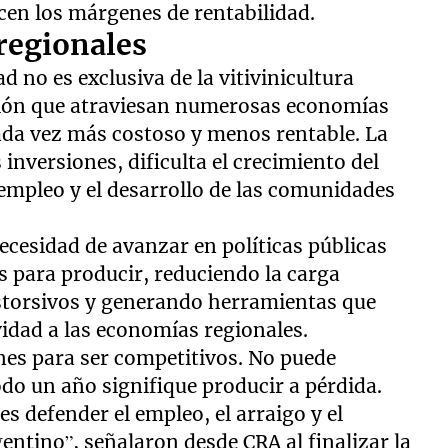
ucen los márgenes de rentabilidad.
 regionales
d no es exclusiva de la vitivinicultura
ación que atraviesan numerosas economías
ada vez más costoso y menos rentable. La
 inversiones, dificulta el crecimiento del
l empleo y el desarrollo de las comunidades
necesidad de avanzar en políticas públicas
 para producir, reduciendo la carga
istorsivos y generando herramientas que
vidad a las economías regionales.
nes para ser competitivos. No puede
odo un año signifique producir a pérdida.
s defender el empleo, el arraigo y el
gentino”, señalaron desde CRA al finalizar la