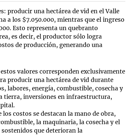
: producir una hectárea de vid en el Valle
a a los $7.050.000, mientras que el ingreso
000. Esto representa un quebranto
a, es decir, el productor sólo logra
costos de producción, generando una
, estos valores corresponden exclusivamente
ara producir una hectárea de vid durante
 labores, energía, combustible, cosecha y
a tierra, inversiones en infraestructura,
pital.
 los costos se destacan la mano de obra,
 combustible, la maquinaria, la cosecha y el
 sostenidos que deterioran la