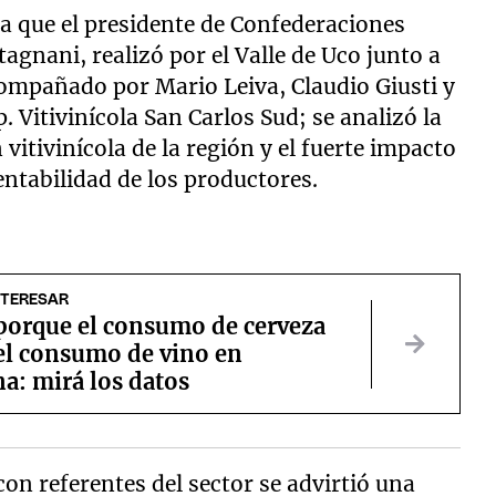
va que el presidente de Confederaciones
agnani, realizó por el Valle de Uco junto a
acompañado por Mario Leiva, Claudio Giusti y
. Vitivinícola San Carlos Sud; se analizó la
vitivinícola de la región y el fuerte impacto
rentabilidad de los productores.
NTERESAR
porque el consumo de cerveza
 el consumo de vino en
a: mirá los datos
n referentes del sector se advirtió una