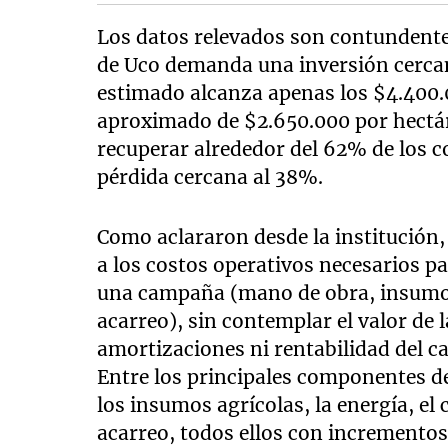
Los datos relevados son contundentes
de Uco demanda una inversión cercan
estimado alcanza apenas los $4.400.
aproximado de $2.650.000 por hectáre
recuperar alrededor del 62% de los 
pérdida cercana al 38%.
Como aclararon desde la institución
a los costos operativos necesarios p
una campaña (mano de obra, insumos,
acarreo), sin contemplar el valor de l
amortizaciones ni rentabilidad del ca
Entre los principales componentes de
los insumos agrícolas, la energía, el
acarreo, todos ellos con incrementos