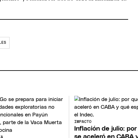
LES
IMPACTO
Inflación de julio: po
se aceleró en CABA 
ÍA