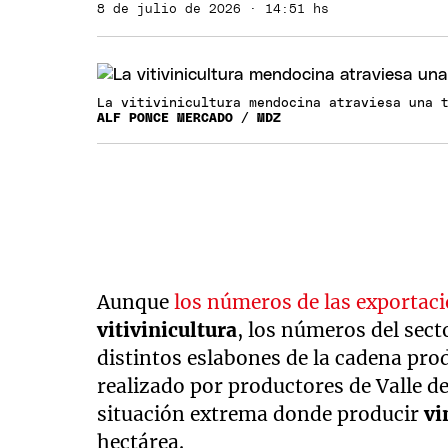
8 de julio de 2026 · 14:51 hs
La vitivinicultura mendocina atraviesa una 
ALF PONCE MERCADO / MDZ
Aunque
los números de las exportac
vitivinicultura
, los números del sec
distintos eslabones de la cadena prod
realizado por productores de Valle d
situación extrema donde producir
vi
hectárea.