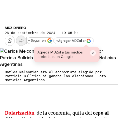
MDZ DINERO
26 de septiembre de 2024 · 19:05 hs
+
Agregar MDZol en
+ Seguir en
Agregá MDZol a tus medios
×
preferidos en Google
Carlos Melconian era el economista elegido por
Patricia Bullrich si ganaba las elecciones. Foto:
Noticias Argentinas
Dolarización
de la economía, quita del
cepo al