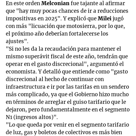
En este orden
Melconian
fue tajante al afirmar
que "hay muy pocas chances de ir a reducciones
impositivas en 2025". Y explicó que
Milei
jugó
con más "licuación que motosierra, por lo que,
el próximo año deberían fortalecerse los
ajustes".
"Si no les da la recaudación para mantener el
mismo superávit fiscal de este año, tendrán que
operar en el gasto discrecional", argumentó el
economista. Y detalló que entiende como "gasto
discrecional al hecho de continuar con
infraestructura e ir por las tarifas en un sendero
más complicado, ya que el Gobierno hizo mucho
en términos de arreglar el guiso tarifario que le
dejaron, pero fundamentalmente en el segmento
N1 (ingresos altos)".
"Lo que queda por venir en el segmento tarifario
de luz, gas y boletos de colectivos es más bien