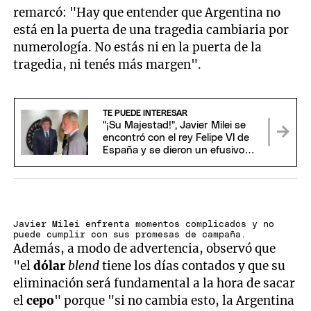
remarcó: "Hay que entender que Argentina no
está en la puerta de una tragedia cambiaria por
numerología. No estás ni en la puerta de la
tragedia, ni tenés más margen".
TE PUEDE INTERESAR
"¡Su Majestad!", Javier Milei se
encontró con el rey Felipe VI de
España y se dieron un efusivo
saludo
Javier Milei enfrenta momentos complicados y no
puede cumplir con sus promesas de campaña.
Además, a modo de advertencia, observó que
"el
dólar
blend
tiene los días contados y que su
eliminación será fundamental a la hora de sacar
el
cepo
" porque "si no cambia esto, la Argentina