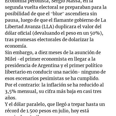
Economía peronista, Sergio Massa, en la
segunda vuelta electoral se preparaban para la
posibilidad de que el “blue” ascendiera sin
pausa, luego de que el flamante gobierno de La
Libertad Avanza (LLA) duplicara el valor del
dólar oficial (devaluando el peso en un 50%),
tras promesas electorales de dolarizar la
economía.
Sin embargo, a diez meses de la asunción de
Milei -el primer economista en llegar a la
presidencia de Argentina y el primer político
libertario en conducir una nación- ninguno de
esos escenarios pesimistas se ha cumplido.
Por el contrario: la inflación se ha reducido al
3,5% mensual, su cifra más baja en casi tres
años.
Y el dólar paralelo, que llegó a trepar hasta un
récord de 1.500 pesos en julio, hoy está