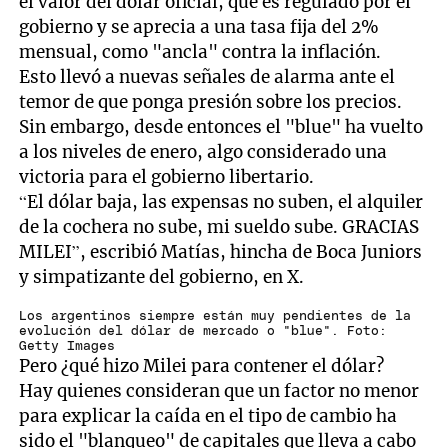
el valor del dólar oficial, que es regulado por el
gobierno y se aprecia a una tasa fija del 2%
mensual, como "ancla" contra la inflación.
Esto llevó a nuevas señales de alarma ante el
temor de que ponga presión sobre los precios.
Sin embargo, desde entonces el "blue" ha vuelto
a los niveles de enero, algo considerado una
victoria para el gobierno libertario.
“El dólar baja, las expensas no suben, el alquiler
de la cochera no sube, mi sueldo sube. GRACIAS
MILEI”, escribió Matías, hincha de Boca Juniors
y simpatizante del gobierno, en X.
Los argentinos siempre están muy pendientes de la
evolución del dólar de mercado o "blue". Foto:
Getty Images
Pero ¿qué hizo Milei para contener el dólar?
Hay quienes consideran que un factor no menor
para explicar la caída en el tipo de cambio ha
sido el "blanqueo" de capitales que lleva a cabo