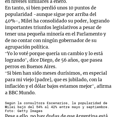
en niveles similares a enero.
En tanto, si bien perdió unos 10 puntos de
popularidad -aunque sigue por arriba del
40%-, Milei ha consolidado su poder, logrando
importantes triunfos legislativos a pesar de
tener una pequeña minoría en el Parlamento y
de no contar con ningún gobernador de su
agrupación política.
“Yo lo voté porque quería un cambio y lo está
logrando”, dice Diego, de 56 años, que pasea
perros en Buenos Aires.
“Si bien han sido meses durísimos, en especial
para mi viejo [padre], que es jubilado, con la
inflación y el dólar bajos estamos mejor”, afirma
a BBC Mundo.
Según la consultora Escenarios, la popularidad de
Milei bajó del 54% al 42% entre mayo y septiembre.
Foto: Getty Images
Pese a ello, no hay dudas de que Argentina está