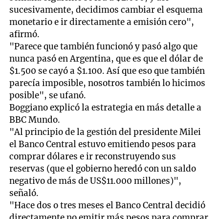
sucesivamente, decidimos cambiar el esquema
monetario e ir directamente a emisión cero",
afirmó.
"Parece que también funcionó y pasó algo que
nunca pasó en Argentina, que es que el dólar de
$1.500 se cayó a $1.100. Así que eso que también
parecía imposible, nosotros también lo hicimos
posible", se ufanó.
Boggiano explicó la estrategia en más detalle a
BBC Mundo.
"Al principio de la gestión del presidente Milei
el Banco Central estuvo emitiendo pesos para
comprar dólares e ir reconstruyendo sus
reservas (que el gobierno heredó con un saldo
negativo de más de US$11.000 millones)",
señaló.
"Hace dos o tres meses el Banco Central decidió
directamente no emitir más pesos para comprar