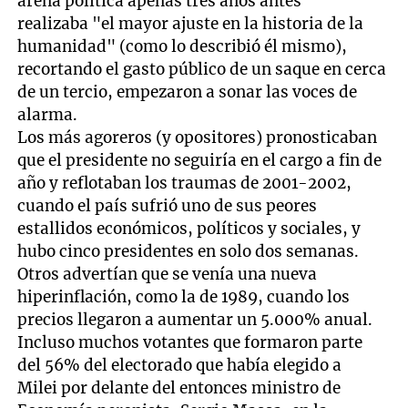
arena política apenas tres años antes
realizaba "el mayor ajuste en la historia de la
humanidad" (como lo describió él mismo),
recortando el gasto público de un saque en cerca
de un tercio, empezaron a sonar las voces de
alarma.
Los más agoreros (y opositores) pronosticaban
que el presidente no seguiría en el cargo a fin de
año y reflotaban los traumas de 2001-2002,
cuando el país sufrió uno de sus peores
estallidos económicos, políticos y sociales, y
hubo cinco presidentes en solo dos semanas.
Otros advertían que se venía una nueva
hiperinflación, como la de 1989, cuando los
precios llegaron a aumentar un 5.000% anual.
Incluso muchos votantes que formaron parte
del 56% del electorado que había elegido a
Milei por delante del entonces ministro de