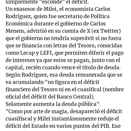
simplemente "esconde" el déficit.
Un exasesor de Milei, el economista Carlos
Rodríguez, quien fue secretario de Política
Económica durante el gobierno de Carlos
Menem, advirtió en su cuenta de X (ex Twitter)
que el gobierno no tendría superávit si no fuera
que se financia con letras del Tesoro, conocidas
como Lecap y LEFI, que permiten diferir el pago
de intereses ya que estos se pagan, junto con el
capital, recién cuando vence el título de deuda.
Según Rodríguez, esa deuda remunerada que se
va acumulando "no figura en el déficit
financiero del Tesoro ni en el cuasifical (nombre
oficial del déficit del Banco Central).
Solamente aumenta la deuda pública".
"Como por arte de magia, desapareció el déficit
cuasifiscal y Milei instantáneamente redujo el
déficit del Estado en varios puntos del PIB. Eso