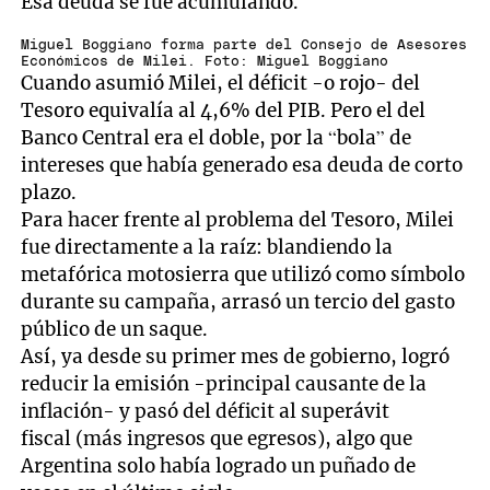
Esa deuda se fue acumulando.
Miguel Boggiano forma parte del Consejo de Asesores
Económicos de Milei. Foto: Miguel Boggiano
Cuando asumió Milei, el déficit -o rojo- del
Tesoro equivalía al 4,6% del PIB. Pero el del
Banco Central era el doble, por la “bola” de
intereses que había generado esa deuda de corto
plazo.
Para hacer frente al problema del Tesoro, Milei
fue directamente a la raíz: blandiendo la
metafórica motosierra que utilizó como símbolo
durante su campaña, arrasó un tercio del gasto
público de un saque.
Así, ya desde su primer mes de gobierno, logró
reducir la emisión -principal causante de la
inflación- y pasó del déficit al superávit
fiscal (más ingresos que egresos), algo que
Argentina solo había logrado un puñado de