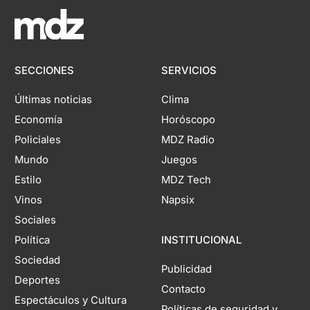
SECCIONES
SERVICIOS
Últimas noticias
Clima
Economía
Horóscopo
Policiales
MDZ Radio
Mundo
Juegos
Estilo
MDZ Tech
Vinos
Napsix
Sociales
Política
INSTITUCIONAL
Sociedad
Publicidad
Deportes
Contacto
Espectáculos y Cultura
Políticas de seguridad y