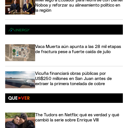
Milei llegó a Ecuador para reunirse con Daniel
Noboa y reforzar su alineamiento político en
la región
Vaca Muerta aún apunta a las 28 mil etapas
de fractura pese a fuerte caída de julio
Vicuña financiará obras públicas por
US$250 millones en San Juan antes de
extraer la primera tonelada de cobre
The Tudors en Netflix: qué es verdad y qué
cambió la serie sobre Enrique VIII