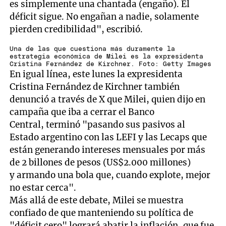
es simplemente una chantada (engaño). El
déficit sigue. No engañan a nadie, solamente
pierden credibilidad", escribió.
Una de las que cuestiona más duramente la
estrategia económica de Milei es la expresidenta
Cristina Fernández de Kirchner. Foto: Getty Images
En igual línea, este lunes la expresidenta
Cristina Fernández de Kirchner también
denunció a través de X que Milei, quien dijo en
campaña que iba a cerrar el Banco
Central, terminó "pasando sus pasivos al
Estado argentino con las LEFI y las Lecaps que
están generando intereses mensuales por más
de 2 billones de pesos (US$2.000 millones)
y armando una bola que, cuando explote, mejor
no estar cerca".
Más allá de este debate, Milei se muestra
confiado de que manteniendo su política de
"déficit cero" logrará abatir la inflación, que fue