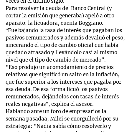
veces en el último siglo.
Para resolver la deuda del Banco Central (y
cortar la emisión que generaba) apeló a otro
aparato: la licuadora, cuenta Boggiano.
“Fue bajando la tasa de interés que pagaban los
pasivos remunerados y además devaluó el peso,
sincerando el tipo de cambio oficial que había
quedado atrasado y llevándolo casi al mismo
nivel que el tipo de cambio de mercado".
"Eso produjo un acomodamiento de precios
relativos que significó un salto en la inflación,
que fue superior a los intereses que pagaba por
esa deuda. De esa forma licuó los pasivos
remunerados, dejándolos con tasas de interés
reales negativas”, explica el asesor.
Hablando ante un foro de empresarios la
semana pasadaa, Milei se enorgulleció por su
estrategia: "Nadia sabía cómo resolverlo y