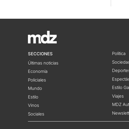
Política
SECCIONES
Socieda
Últimas noticias
Deporte
Economía
Espectác
Policiales
Estilo G
Mundo
Viajes
Estilo
MDZ Au
Vinos
Newslet
Sociales