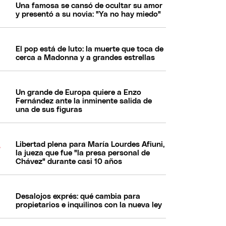
Una famosa se cansó de ocultar su amor
y presentó a su novia: "Ya no hay miedo"
El pop está de luto: la muerte que toca de
cerca a Madonna y a grandes estrellas
Un grande de Europa quiere a Enzo
Fernández ante la inminente salida de
una de sus figuras
Libertad plena para María Lourdes Afiuni,
la jueza que fue "la presa personal de
Chávez" durante casi 10 años
Desalojos exprés: qué cambia para
propietarios e inquilinos con la nueva ley