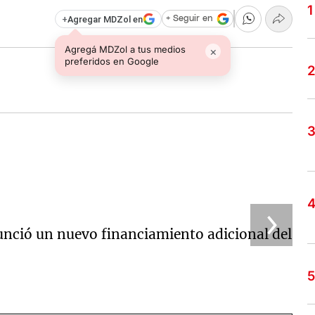
+
Agregar MDZol en
+ Seguir en
Agregá MDZol a tus medios
×
preferidos en Google
nció un nuevo financiamiento adicional del