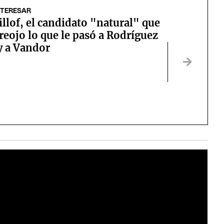
NTERESAR
illof, el candidato "natural" que
reojo lo que le pasó a Rodríguez
y a Vandor