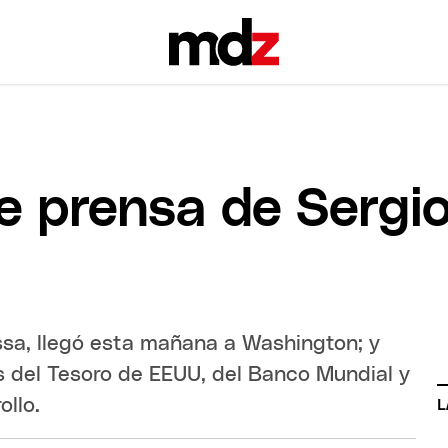
e prensa de Serg
ssa, llegó esta mañana a Washington; y
 del Tesoro de EEUU, del Banco Mundial y
ollo.
L