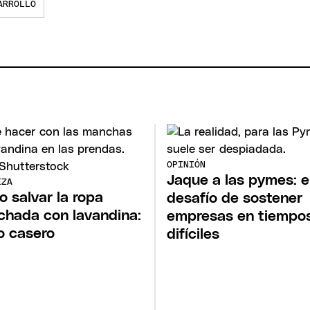
ARROLLO
OPINIÓN
Jaque a las pymes: e
EZA
 salvar la ropa
desafío de sostener
hada con lavandina:
empresas en tiempo
o casero
difíciles