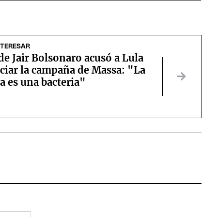
NTERESAR
de Jair Bolsonaro acusó a Lula
ciar la campaña de Massa: "La
a es una bacteria"