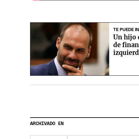
TE PUEDE I
Un hijo 
de finan
izquierd
ARCHIVADO EN