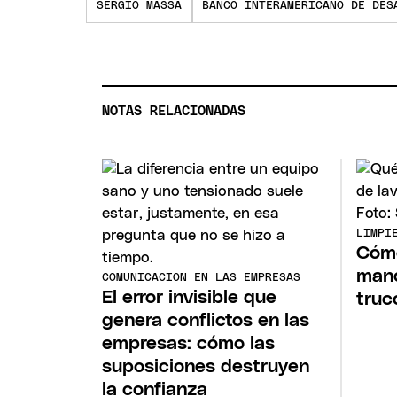
SERGIO MASSA
BANCO INTERAMERICANO DE DES
NOTAS RELACIONADAS
LIMPI
Cómo
manc
COMUNICACION EN LAS EMPRESAS
El error invisible que
truc
genera conflictos en las
empresas: cómo las
suposiciones destruyen
la confianza