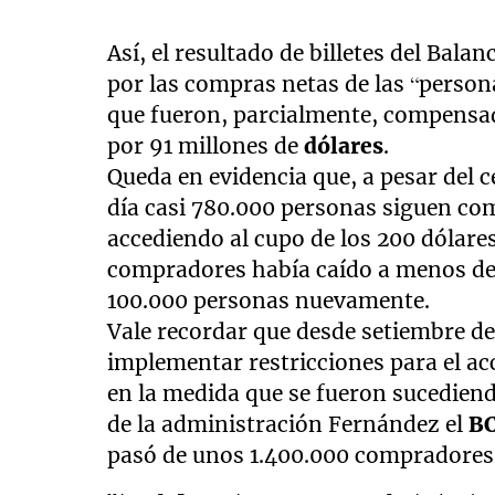
Así, el resultado de billetes del Bala
por las compras netas de las “perso
que fueron, parcialmente, compensad
por 91 millones de
dólares
.
Queda en evidencia que, a pesar del 
día casi 780.000 personas siguen c
accediendo al cupo de los 200 dólar
compradores había caído a menos de 
100.000 personas nuevamente.
Vale recordar que desde setiembre d
implementar restricciones para el a
en la medida que se fueron sucediendo
de la administración Fernández el
B
pasó de unos 1.400.000 compradores 