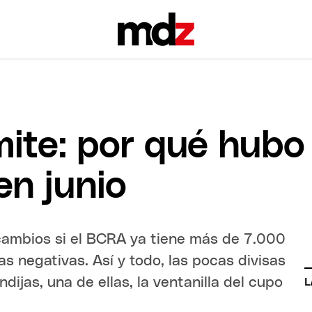
mite: por qué hubo
n junio
cambios si el BCRA ya tiene más de 7.000
as negativas. Así y todo, las pocas divisas
dijas, una de ellas, la ventanilla del cupo
L