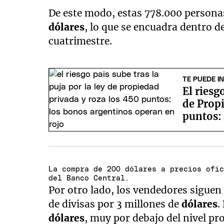
De este modo, estas 778.000 person
dólares
, lo que se encuadra dentro de
cuatrimestre.
TE PUEDE I
El riesg
de Propi
puntos:
rojo
La compra de 200 dólares a precios ofi
del Banco Central.
Por otro lado, los vendedores siguen
de divisas por 3 millones de
dólares
.
dólares
, muy por debajo del nivel pr