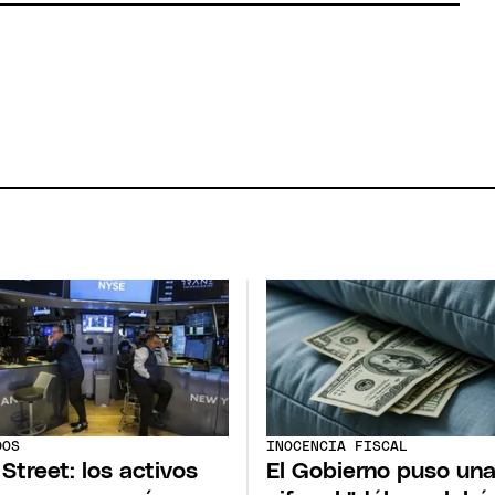
DOS
INOCENCIA FISCAL
 Street: los activos
El Gobierno puso un