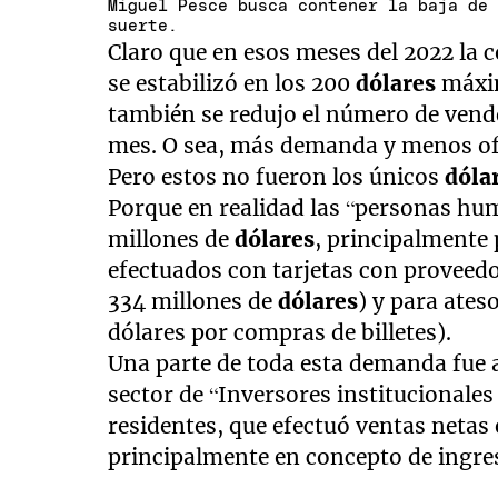
Miguel Pesce busca contener la baja de
suerte.
Claro que en esos meses del 2022 la 
se estabilizó en los 200
dólares
máxim
también se redujo el número de vend
mes. O sea, más demanda y menos ofer
Pero estos no fueron los únicos
dóla
Porque en realidad las “personas h
millones de
dólares
, principalmente
efectuados con tarjetas con proveedo
334 millones de
dólares
) y para ates
dólares por compras de billetes).
Una parte de toda esta demanda fue 
sector de “Inversores institucionales
residentes, que efectuó ventas netas 
principalmente en concepto de ingres