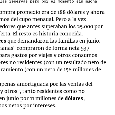
 las reservas pero por el momento sin mucha
compra promedio era de 188 dólares y ahora
os del cupo mensual. Pero a la vez
edores que antes superaban los 25.000 por
ta. El resto es historia conocida.
res
que demandaron las familias en junio.
umanas” compraron de forma neta 537
 para gastos por viajes y otros consumos
res no residentes (con un resultado neto de
oramiento (con un neto de 158 millones de
apenas amortiguada por las ventas del
 y otros”, tanto residentes como no
en junio por 11 millones de
dólares
,
os netos por intereses.