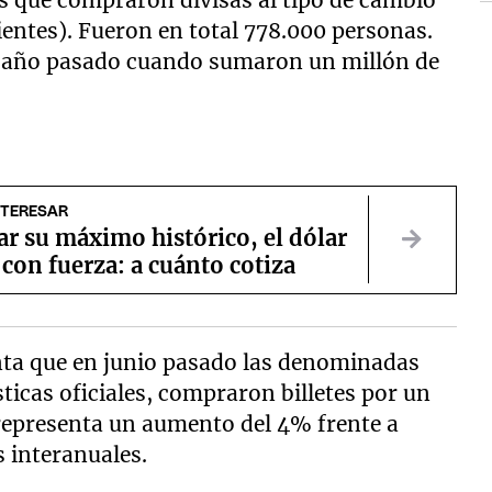
 que compraron divisas al tipo de cambio
ientes). Fueron en total 778.000 personas.
el año pasado cuando sumaron un millón de
NTERESAR
ar su máximo histórico, el dólar
 con fuerza: a cuánto cotiza
ta que en junio pasado las denominadas
ticas oficiales, compraron billetes por un
 representa un aumento del 4% frente a
 interanuales.