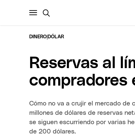
|
DINERO
DÓLAR
Reservas al lí
compradores e
Cómo no va a crujir el mercado de 
millones de dólares de reservas net
se siguen escurriendo por varias hen
de 200 dólares.