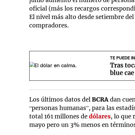
junio aumentó el número de personas
oficial (más los recargos correspond
El nivel más alto desde setiembre d
compradores.
TE PUEDE I
Tras toc
blue cae
Los últimos datos del
BCRA
dan cuen
“personas humanas”, para las estadís
total 161 millones de
dólares
, lo que
mayo pero un 3% menos en términos