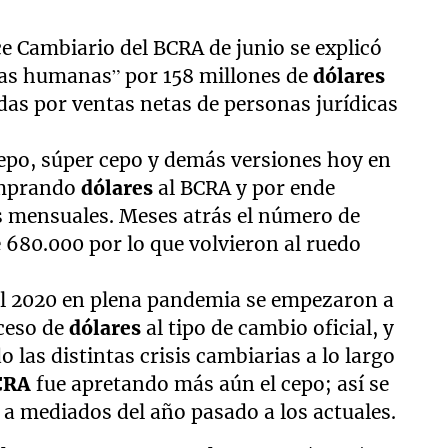
nce Cambiario del BCRA de junio se explicó
nas humanas” por 158 millones de
dólares
as por ventas netas de personas jurídicas
cepo, súper cepo y demás versiones hoy en
omprando
dólares
al BCRA y por ende
es mensuales. Meses atrás el número de
680.000 por lo que volvieron al ruedo
el 2020 en plena pandemia se empezaron a
cceso de
dólares
al tipo de cambio oficial, y
 las distintas crisis cambiarias a lo largo
CRA
fue apretando más aún el cepo; así se
a mediados del año pasado a los actuales.