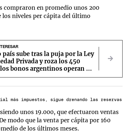
as compraron en promedio unos 200
 los niveles per cápita del último
NTERESAR
o país sube tras la puja por la Ley
edad Privada y roza los 450
 los bonos argentinos operan en
cial más impuestos, sigue drenando las reservas
 siendo unos 19.000, que efectuaron ventas
 De modo que la venta per cápita por 160
omedio de los últimos meses.