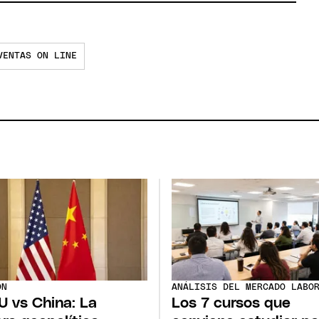
VENTAS ON LINE
ÓN
ANÁLISIS DEL MERCADO LABO
U vs China: La
Los 7 cursos que