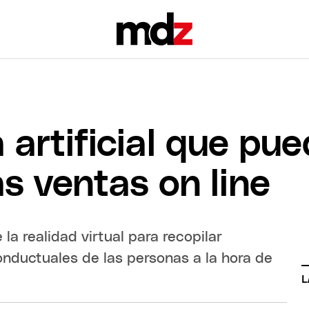
a artificial que pu
as ventas on line
la realidad virtual para recopilar
onductuales de las personas a la hora de
L