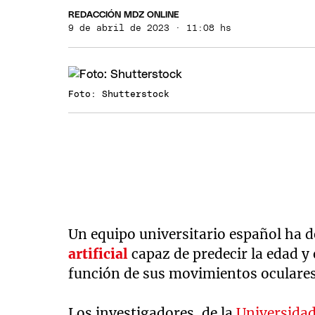
REDACCIÓN MDZ ONLINE
9 de abril de 2023 · 11:08 hs
Foto: Shutterstock
Un equipo universitario español ha 
artificial
capaz de predecir la edad y
función de sus movimientos oculares 
Los investigadores, de la
Universidad