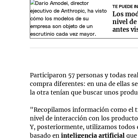
TE PUEDE I
Los mod
nivel d
antes vi
Participaron 57 personas y todas real
compra diferentes: en una de ellas se
la otra tenían que buscar unos produ
"Recopilamos información como el t
nivel de interacción con los product
Y, posteriormente, utilizamos todos 
basado en
inteligencia artificial
que 