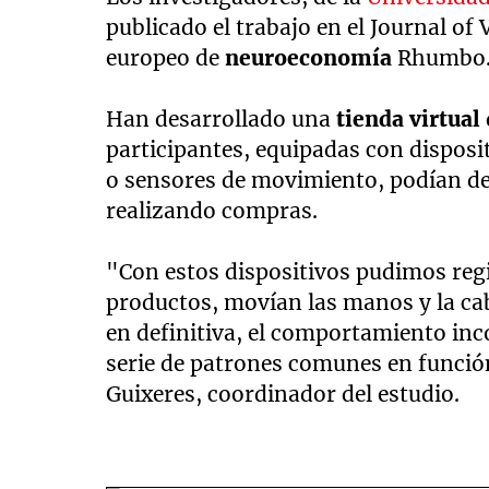
publicado el trabajo en el Journal of
europeo de
neuroeconomía
Rhumbo
Han desarrollado una
tienda virtual
participantes, equipadas con dispos
o sensores de movimiento, podían de
realizando compras.
"Con estos dispositivos pudimos reg
productos, movían las manos y la cab
en definitiva, el comportamiento inc
serie de patrones comunes en función
Guixeres, coordinador del estudio.