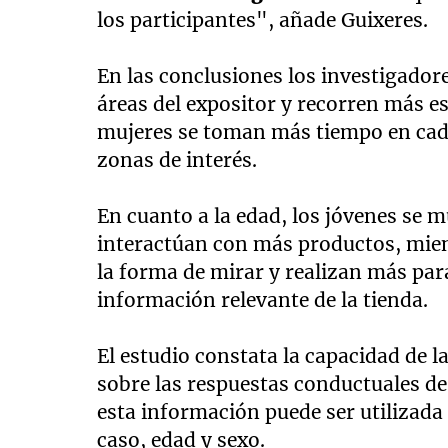
los participantes", añade Guixeres.
En las conclusiones los investigado
áreas del expositor y recorren más e
mujeres se toman más tiempo en cada
zonas de interés.
En cuanto a la edad, los jóvenes se 
interactúan con más productos, mien
la forma de mirar y realizan más par
información relevante de la tienda.
El estudio constata la capacidad de l
sobre las respuestas conductuales d
esta información puede ser utilizada p
caso, edad y sexo.