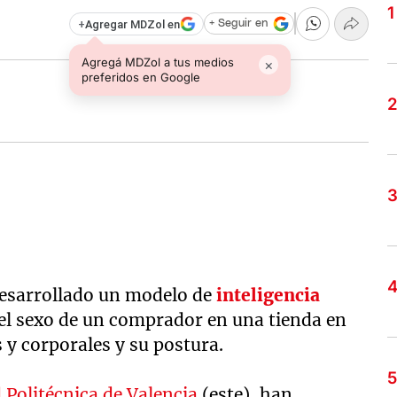
+
Agregar MDZol en
+ Seguir en
Agregá MDZol a tus medios
×
preferidos en Google
desarrollado un modelo de
inteligencia
 el sexo de un comprador en una tienda en
y corporales y su postura.
 Politécnica de Valencia
(este), han