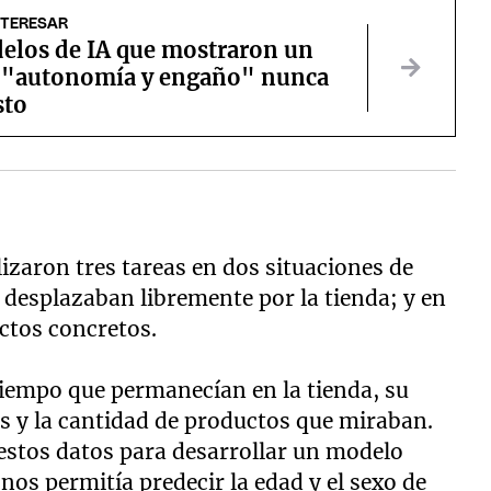
NTERESAR
elos de IA que mostraron un
e "autonomía y engaño" nunca
sto
izaron tres tareas en dos situaciones de
 desplazaban libremente por la tienda; y en
ctos concretos.
iempo que permanecían en la tienda, su
os y la cantidad de productos que miraban.
estos datos para desarrollar un modelo
nos permitía predecir la edad y el sexo de