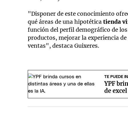
"Disponer de este conocimiento ofrec
qué áreas de una hipotética
tienda vi
función del perfil demográfico de lo
productos, mejorar la experiencia d
ventas", destaca Guixeres.
TE PUEDE I
YPF brin
de excel