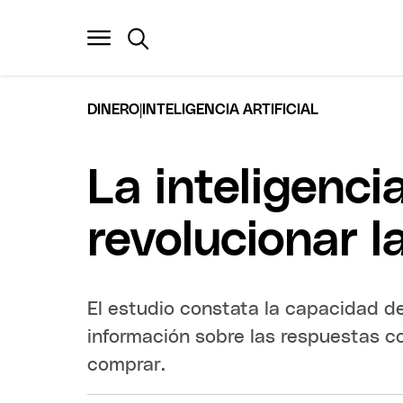
|
DINERO
INTELIGENCIA ARTIFICIAL
La inteligenci
revolucionar l
El estudio constata la capacidad de 
información sobre las respuestas c
comprar.