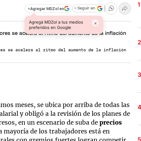
+
Agregar MDZol en
+ Seguir en
Agregá MDZol a tus medios
×
preferidos en Google
res se acelera al ritmo del aumento de la inflación
timos meses, se ubica por arriba de todas las
arial y obligó a la revisión de los planes de
gresos, en un escenario de suba de
precios
a mayoría de los trabajadores está en
orales con gremios fuertes logran competir