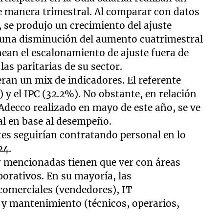
de manera trimestral. Al comparar con datos
 se produjo un crecimiento del ajuste
y una disminución del aumento cuatrimestral
ean el escalonamiento de ajuste fuera de
as paritarias de su sector.
ran un mix de indicadores. El referente
) y el IPC (32.2%). No obstante, en relación
decco realizado en mayo de este año, se ve
al en base al desempeño.
tes seguirían contratando personal en lo
24.
ir mencionadas tienen que ver con áreas
porativos. En su mayoría, las
comerciales (vendedores), IT
 y mantenimiento (técnicos, operarios,