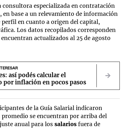
a consultora especializada en contratación
al, en base a un relevamiento de información
 perfil en cuanto a origen del capital,
ráfica. Los datos recopilados corresponden
e encuentran actualizados al 25 de agosto
NTERESAR
es: así podés calcular el
 por inflación en pocos pasos
cipantes de la Guía Salarial indicaron
en promedio se encuentran por arriba del
juste anual para los
salarios
fuera de