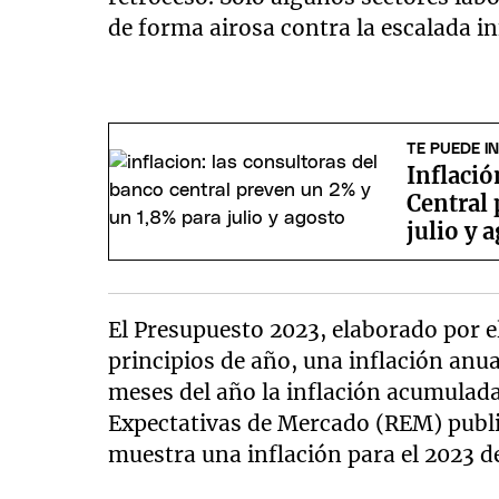
de forma airosa contra la escalada in
TE PUEDE I
Inflació
Central
julio y 
El Presupuesto 2023, elaborado por e
principios de año, una inflación anu
meses del año la inflación acumulada
Expectativas de Mercado (REM) public
muestra una inflación para el 2023 d