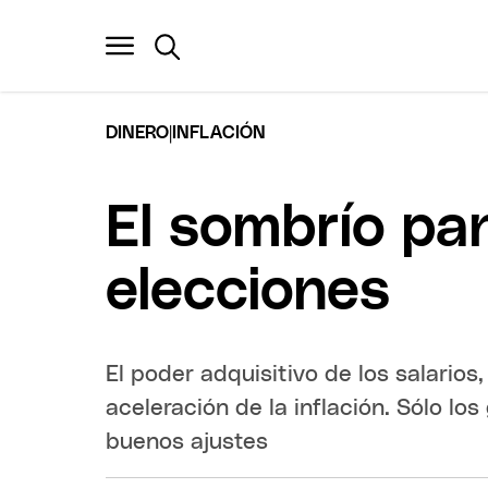
|
DINERO
INFLACIÓN
El sombrío pa
elecciones
El poder adquisitivo de los salarios
aceleración de la inflación. Sólo lo
buenos ajustes