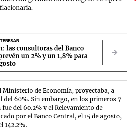
flacionaria.
NTERESAR
n: las consultoras del Banco
 prevén un 2% y un 1,8% para
agosto
l Ministerio de Economía, proyectaba, a
al del 60%. Sin embargo, en los primeros 7
 fue del 60.2% y el Relevamiento de
ado por el Banco Central, el 15 de agosto,
el 142.2%.