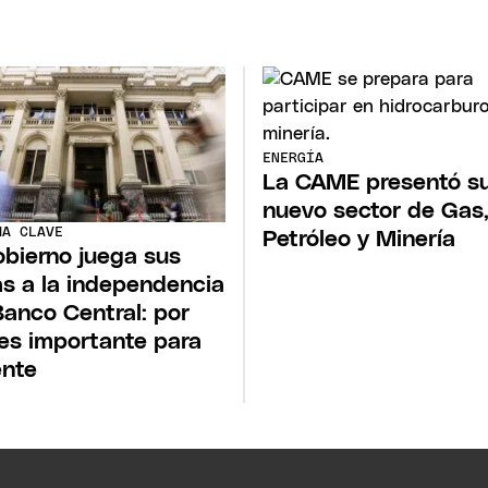
ENERGÍA
La CAME presentó s
nuevo sector de Gas
MA CLAVE
Petróleo y Minería
obierno juega sus
as a la independencia
Banco Central: por
es importante para
ente