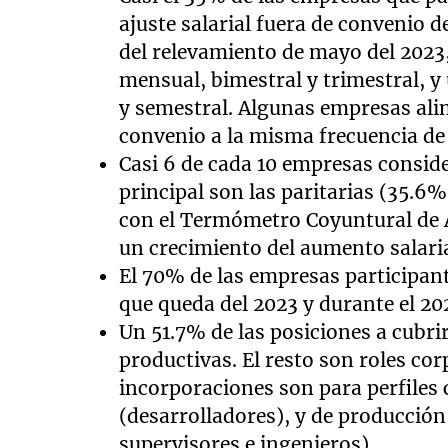
ajuste salarial fuera de convenio 
del relevamiento de mayo del 2023,
mensual, bimestral y trimestral, 
y semestral. Algunas empresas alin
convenio a la misma frecuencia de l
Casi 6 de cada 10 empresas conside
principal son las paritarias (35.6%
con el Termómetro Coyuntural de A
un crecimiento del aumento salari
El 70% de las empresas participan
que queda del 2023 y durante el 20
Un 51.7% de las posiciones a cubr
productivas. El resto son roles cor
incorporaciones son para perfiles 
(desarrolladores), y de producción
supervisores e ingenieros).