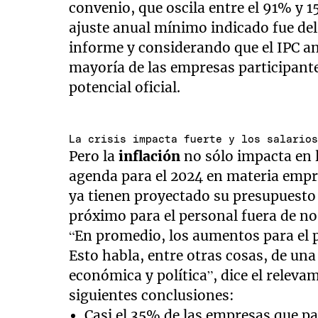
convenio, que oscila entre el 91% y 
ajuste anual mínimo indicado fue de
informe y considerando que el IPC an
mayoría de las empresas participante
potencial oficial.
La crisis impacta fuerte y los salario
Pero la
inflación
no sólo impacta en l
agenda para el 2024 en materia empre
ya tienen proyectado su presupuest
próximo para el personal fuera de no
“En promedio, los aumentos para el 
Esto habla, entre otras cosas, de un
económica y política”, dice el relev
siguientes conclusiones:
Casi el 35% de las empresas que par