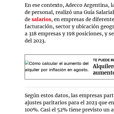
En ese contexto, Adecco Argentina, l
de personal, realizó una Guía Salari
de
salarios
, en empresas de diferente
facturación, sector y ubicación geog
a 318 empresas y 198 posiciones, y s
del 2023.
TE PUEDE I
Alquiler
aumento
Según estos datos, las empresas parti
ajustes paritarios para el 2023 que 
100%. Casi el 52% tiene previsto un a