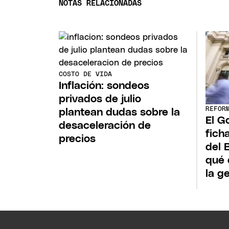
NOTAS RELACIONADAS
COSTO DE VIDA
Inflación: sondeos
privados de julio
REFOR
plantean dudas sobre la
El G
desaceleración de
fich
precios
del 
qué 
la g