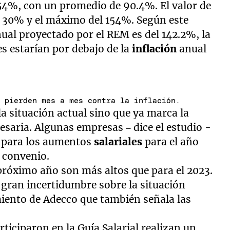
154%, con un promedio de 90.4%. El valor de
l 30% y el máximo del 154%. Según este
ual proyectado por el REM es del 142.2%, la
s estarían por debajo de la
inflación
anual
s pierden mes a mes contra la inflación.
a situación actual sino que ya marca la
saria. Algunas empresas – dice el estudio -
o para los aumentos
salariales
para el año
 convenio.
próximo año son más altos que para el 2023.
a gran incertidumbre sobre la situación
amiento de Adecco que también señala las
ticiparon en la Guía Salarial realizan un