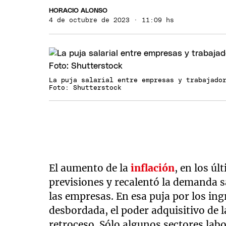
HORACIO ALONSO
4 de octubre de 2023 · 11:09 hs
La puja salarial entre empresas y trabajado
Foto: Shutterstock
El aumento de la
inflación
, en los úl
previsiones y recalentó la demanda sal
las empresas. En esa puja por los in
desbordada, el poder adquisitivo de l
retroceso. Sólo algunos sectores lab