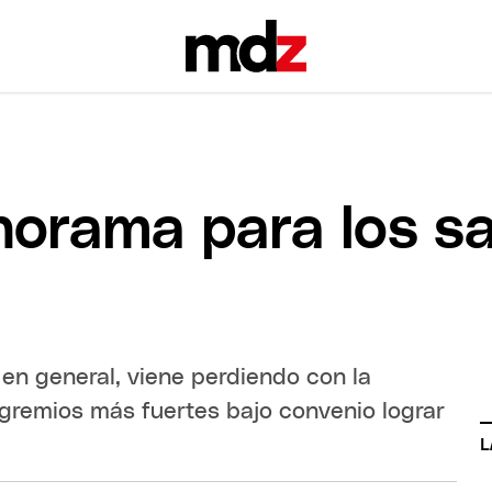
norama para los sa
, en general, viene perdiendo con la
s gremios más fuertes bajo convenio lograr
L