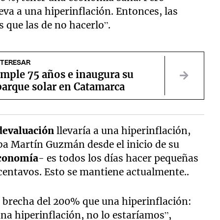
leva a una hiperinflación. Entonces, las
 que las de no hacerlo”.
NTERESAR
umple 75 años e inaugura su
parque solar en Catamarca
evaluación
llevaría a una hiperinflación,
aba Martín Guzmán desde el inicio de su
Economía
- es todos los días hacer pequeñas
 centavos. Esto se mantiene actualmente..
a brecha del 200% que una hiperinflación:
na hiperinflación, no lo estaríamos”,