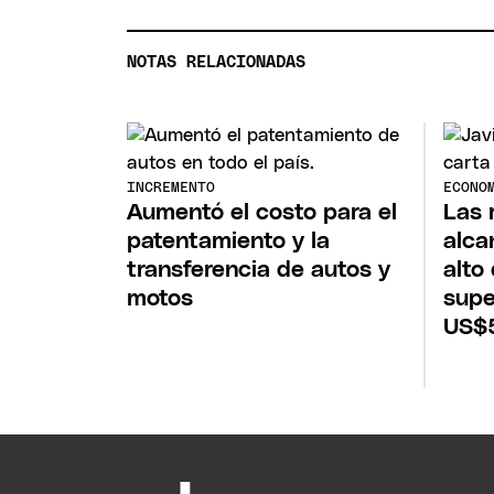
NOTAS RELACIONADAS
INCREMENTO
ECONO
Aumentó el costo para el
Las 
patentamiento y la
alca
transferencia de autos y
alto
motos
supe
US$5