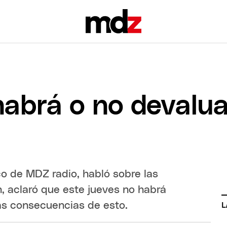
habrá o no devalua
o de MDZ radio, habló sobre las
, aclaró que este jueves no habrá
as consecuencias de esto.
L