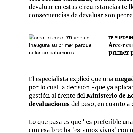
devaluar en estas circunstancias te l
consecuencias de devaluar son peores
TE PUEDE I
Arcor c
primer 
El especialista explicó que una
megad
por lo cual la decisión -que ya aplic
gestión al frente del
Ministerio de 
devaluaciones
del peso, en cuanto a
Lo que pasa es que "es preferible un
con esa brecha 'estamos vivos' con u