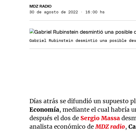
MDZ RADIO
30 de agosto de 2022 · 16:00 hs
Gabriel Rubinstein desmintió una posible de
Días atrás se difundió un supuesto p
Economía
, mediante el cual habría 
después el dos de
Sergio Massa
desmi
analista económico de
MDZ radio
,
Ca