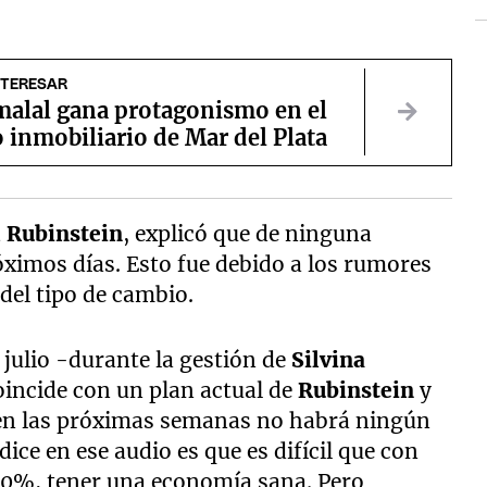
NTERESAR
alal gana protagonismo en el
 inmobiliario de Mar del Plata
l Rub
instein
, explicó que de ninguna
óximos días. Esto fue debido a los rumores
del tipo de cambio.
n julio -durante la gestión de
Silvina
incide con un plan actual de
Rubinstein
y
 en las próximas semanas no habrá ningún
 dice en ese audio es que es difícil que con
100%, tener una economía sana. Pero