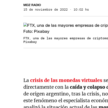
MDZ RADIO
15 de noviembre de 2022 · 10:02 hs
FTX, una de las mayores empresas de criptom
Pixabay
La
crisis de las monedas virtuales
s
directamente con la
caída y colapso
de origen argentino, tras la crisis, n
este fenómeno el especialista econ
analizó la situación actual de las
mon