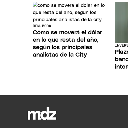
REM-BCRA
Cómo se moverá el dólar
en lo que resta del año,
INVER
según los principales
Plaz
analistas de la City
banc
inte