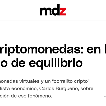
criptomonedas: en
 de equilibrio
onedas virtuales y un “corralito cripto”,
lista económico, Carlos Burgueño, sobre
cación de ese fenómeno.
L