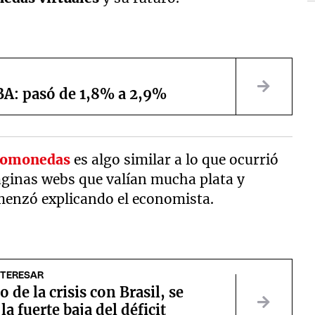
ABA: pasó de 1,8% a 2,9%
tomonedas
es algo similar a lo que ocurrió
páginas webs que valían mucha plata y
menzó explicando el economista.
NTERESAR
 de la crisis con Brasil, se
la fuerte baja del déficit