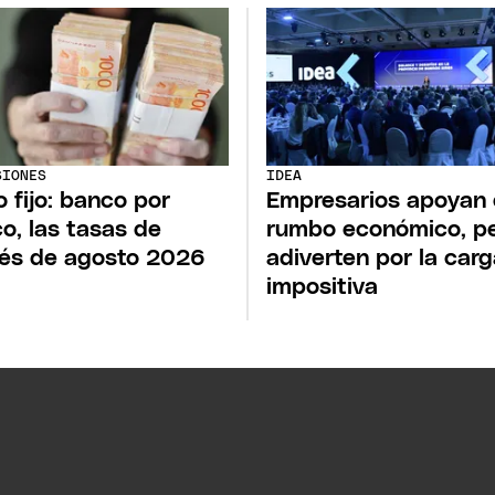
SIONES
IDEA
o fijo: banco por
Empresarios apoyan 
o, las tasas de
rumbo económico, p
rés de agosto 2026
adiverten por la car
impositiva