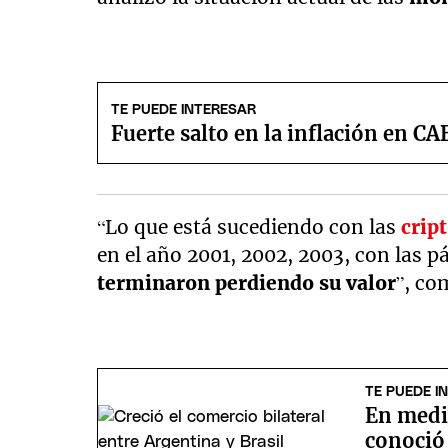
TE PUEDE INTERESAR
Fuerte salto en la inflación en C
“Lo que está sucediendo con las
crip
en el año 2001, 2002, 2003, con las 
terminaron perdiendo su valor
”, co
TE PUEDE I
En medio
conoció 