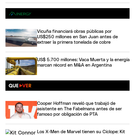
Vicuña financiará obras públicas por
US$250 millones en San Juan antes de
extraer la primera tonelada de cobre
US$ 5.700 millones: Vaca Muerta y la energía
marcan récord en M&A en Argentina
Cooper Hoffman reveló que trabajó de
asistente en The Fabelmans antes de ser
famoso por obligación de PTA
Los X-Men de Marvel tienen su Cíclope: Kit