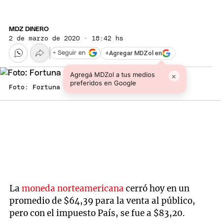
MDZ DINERO
2 de marzo de 2020 · 18:42 hs
+
Agregar MDZol en
+ Seguir en
Agregá MDZol a tus medios
×
preferidos en Google
Foto: Fortuna web
La
moneda norteamericana
cerró hoy en un
promedio de $64,39 para la venta al público,
pero con el impuesto País, se fue a $83,20.