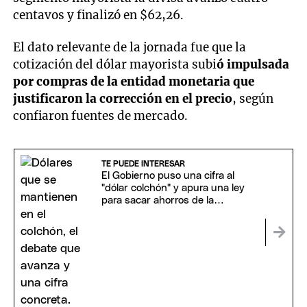
centavos y finalizó en $62,26.
El dato relevante de la jornada fue que la
cotización del dólar mayorista subi
ó impulsada
por compras de la entidad monetaria que
justificaron la corrección en el precio
, según
confiaron fuentes de mercado.
TE PUEDE INTERESAR
El Gobierno puso una cifra al
"dólar colchón" y apura una ley
para sacar ahorros de la
informalidad