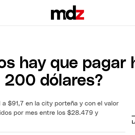
s hay que pagar 
e 200 dólares?
 a $91,7 en la city porteña y con el valor
idos por mes entre los $28.479 y
L