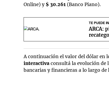
Online) y
$ 30.261
(Banco Piano).
TE PUEDE I
ARCA: pi
recateg
A continuación el valor del dólar en
interactiva
consultá la evolución de 
bancarias y financieras a lo largo de