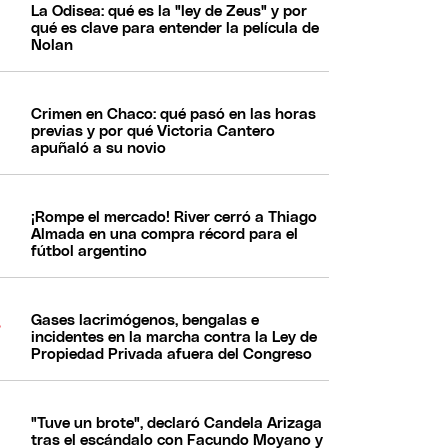
La Odisea: qué es la "ley de Zeus" y por
qué es clave para entender la película de
Nolan
Crimen en Chaco: qué pasó en las horas
previas y por qué Victoria Cantero
apuñaló a su novio
¡Rompe el mercado! River cerró a Thiago
Almada en una compra récord para el
fútbol argentino
Gases lacrimógenos, bengalas e
incidentes en la marcha contra la Ley de
Propiedad Privada afuera del Congreso
"Tuve un brote", declaró Candela Arizaga
tras el escándalo con Facundo Moyano y