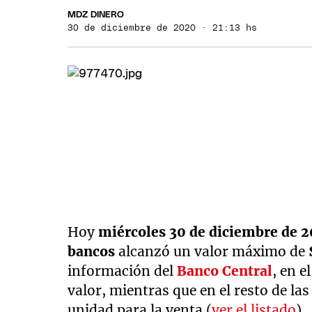
MDZ DINERO
30 de diciembre de 2020 · 21:13 hs
Hoy
miércoles 30 de diciembre de 
bancos
alcanzó un valor máximo de
información del
Banco Central
, en e
valor, mientras que en el resto de las
unidad para la venta
(
ver el listado
).