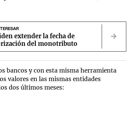
NTERESAR
den extender la fecha de
orización del monotributo
 los bancos y con esta misma herramienta
los valores en las mismas entidades
 los dos últimos meses: