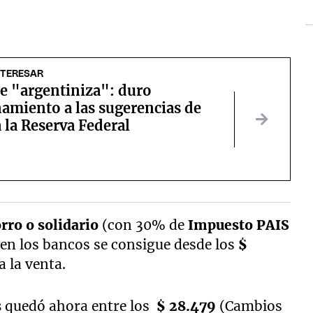
NTERESAR
e "argentiniza": duro
amiento a las sugerencias de
la Reserva Federal
rro o solidario
(con 30% de
Impuesto PAIS
en los bancos se consigue desde los
$
a la venta.
s
quedó ahora entre los
$ 28.479
(Cambios