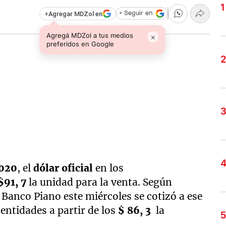
+
Agregar MDZol en
+ Seguir en
Agregá MDZol a tus medios
×
preferidos en Google
2020
, el
dólar oficial
en los
$91, 7
la unidad para la venta. Según
l Banco Piano este miércoles se cotizó a ese
 entidades a partir de los
$ 86, 3
la