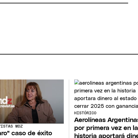
HISTÓRICO
Aerolíneas Argentina
VISTAS MDZ
por primera vez en la
raro" caso de éxito
historia aportará din