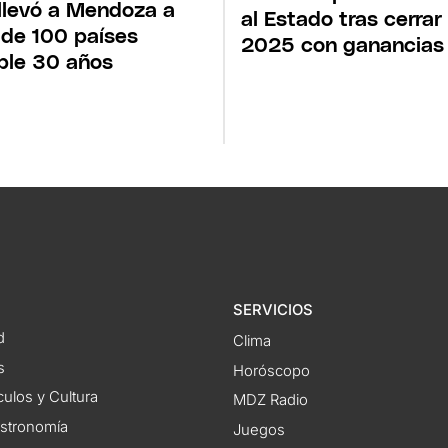
llevó a Mendoza a
al Estado tras cerrar
de 100 países
2025 con ganancias
le 30 años
SERVICIOS
d
Clima
s
Horóscopo
ulos y Cultura
MDZ Radio
astronomía
Juegos