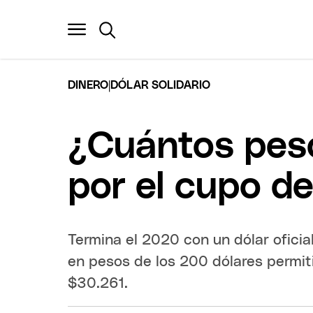
|
DINERO
DÓLAR SOLIDARIO
¿Cuántos peso
por el cupo d
Termina el 2020 con un dólar oficial
en pesos de los 200 dólares permit
$30.261.