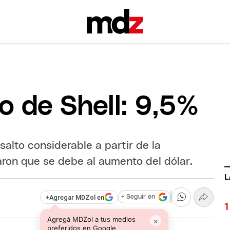
 de Shell: 9,5%
salto considerable a partir de la
on que se debe al aumento del dólar.
L
+
Agregar MDZol en
+ Seguir en
Agregá MDZol a tus medios
×
preferidos en Google