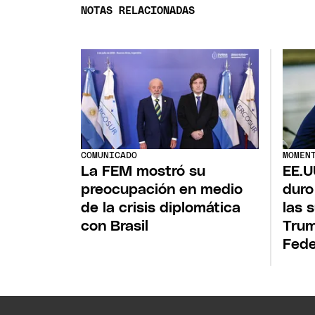
NOTAS RELACIONADAS
COMUNICADO
MOMEN
La FEM mostró su
EE.U
preocupación en medio
duro
de la crisis diplomática
las 
con Brasil
Trum
Fede