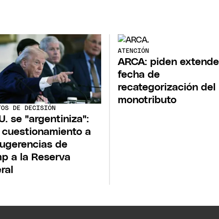
ATENCIÓN
ARCA: piden extender
fecha de
recategorización del
monotributo
TOS DE DECISIÓN
U. se "argentiniza":
 cuestionamiento a
sugerencias de
p a la Reserva
ral