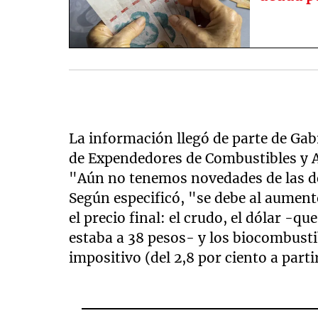
La información llegó de parte de Gab
de Expendedores de Combustibles y Af
"Aún no tenemos novedades de las de
Según especificó, "se debe al aument
el precio final: el crudo, el dólar -qu
estaba a 38 pesos- y los biocombusti
impositivo (del 2,8 por ciento a partir