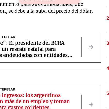
e aumento para sus combustibles, que
n, se debe a la suba del precio del dólar.
NTERESAR
e": El presidente del BCRA
 un rescate estatal para
s endeudadas con entidades
as
NTERESAR
e ingresos: los argentinos
an más de un empleo y toman
ra gastos corrientes