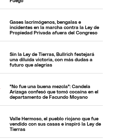
Fuego
Gases lacrimógenos, bengalas e
incidentes en la marcha contra la Ley de
Propiedad Privada afuera del Congreso
Sin la Ley de Tierras, Bullrich festejará
una diluida victoria, con más dudas a
futuro que alegrías
"No fue una buena mezcla": Candela
Arizaga confesó que tomó cocaína en el
departamento de Facundo Moyano
Valle Hermoso, el pueblo riojano que fue
vendido con sus casas e inspiró la Ley de
Tierras