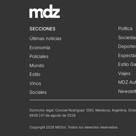
Política
SECCIONES
Socieda
Últimas noticias
Deporte
Economía
Espectác
Policiales
Estilo G
Mundo
Viajes
Estilo
MDZ Au
Vinos
Newslet
Sociales
Domicilio legal: Coronel Rodríguez 1260, Mendoza, Argentina. Direct
6939 | 07 de agosto de 2026
Copyright 2026 MDZol. Todos los derechos reservados.