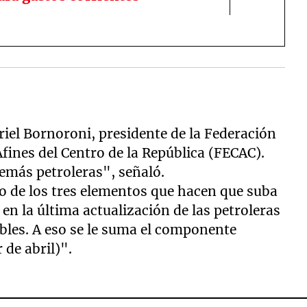
riel Bornoroni, presidente de la Federación
ines del Centro de la República (FECAC).
más petroleras", señaló.
o de los tres elementos que hacen que suba
e en la última actualización de las petroleras
bles. A eso se le suma el componente
 de abril)".