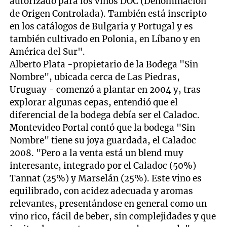
autorizado para los vinos DOC (Denominación
de Origen Controlada). También está inscripto
en los catálogos de Bulgaria y Portugal y es
también cultivado en Polonia, en Líbano y en
América del Sur".
Alberto Plata -propietario de la Bodega "Sin
Nombre", ubicada cerca de Las Piedras,
Uruguay - comenzó a plantar en 2004 y, tras
explorar algunas cepas, entendió que el
diferencial de la bodega debía ser el Caladoc.
Montevideo Portal contó que la bodega "Sin
Nombre" tiene su joya guardada, el Caladoc
2008. "Pero a la venta está un blend muy
interesante, integrado por el Caladoc (50%)
Tannat (25%) y Marselán (25%). Este vino es
equilibrado, con acidez adecuada y aromas
relevantes, presentándose en general como un
vino rico, fácil de beber, sin complejidades y que