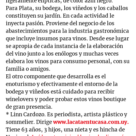
ligeramente elípticas, de color azul negro.
Para Plata, su bodega, los viñedos y los caballos
constituyen su jardín. En cada actividad le
inyecta pasión. Proviene del negocio de los
abastecimientos para la industria gastronómica
que incluye insumos para vinos. Desde ese lugar
se apropia de cada instancia de la elaboración
del vino junto a los enólogos y muchas veces
elabora los vinos para consumo personal, con su
familia o amigos.
El otro componente que desarrolla es el
enoturismo y efectivamente el entorno de la
bodega y viñedos está cuidado para recibir
winelovers y poder probar estos vinos boutique
de gran presencia.
* Linn Cardozo. Es periodista, artista plástico y
sommelier. Dirige
www.lacataentucasa.com.uy.
Tiene 63 años, 3 hijos, una nieta y es hincha de