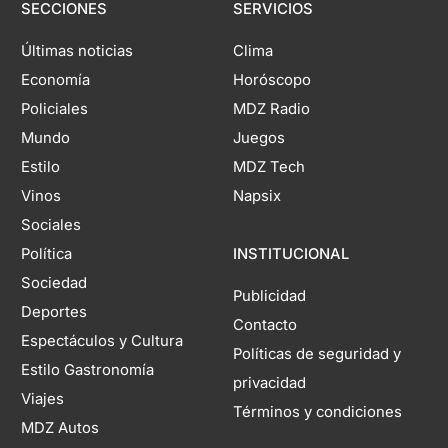
SECCIONES
SERVICIOS
Últimas noticias
Clima
Economía
Horóscopo
Policiales
MDZ Radio
Mundo
Juegos
Estilo
MDZ Tech
Vinos
Napsix
Sociales
Política
INSTITUCIONAL
Sociedad
Publicidad
Deportes
Contacto
Espectáculos y Cultura
Políticas de seguridad y
Estilo Gastronomía
privacidad
Viajes
Términos y condiciones
MDZ Autos