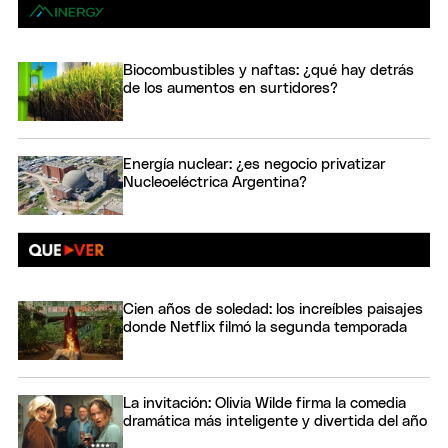
Biocombustibles y naftas: ¿qué hay detrás
de los aumentos en surtidores?
Energía nuclear: ¿es negocio privatizar
Nucleoeléctrica Argentina?
Cien años de soledad: los increíbles paisajes
donde Netflix filmó la segunda temporada
La invitación: Olivia Wilde firma la comedia
dramática más inteligente y divertida del año