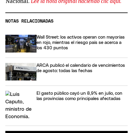
Nacional.
Leé la nota original haciendo clic aquí.
NOTAS RELACIONADAS
Wall Street: los activos operan con mayorías
en rojo, mientras el riesgo país se acerca a
los 430 puntos
ARCA publicó el calendario de vencimientos
de agosto: todas las fechas
El gasto público cayó un 8,9% en julio, con
las provincias como principales afectadas