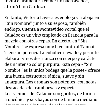
invita claramente a comer un buen asado",
afirmó Linn Cardozo.
En tanto, Victoria Layera es enóloga y trabaja en
"Sin Nombre" junto a su esposo, también
enólogo. Cuenta a Montevideo Portal que el
Caladoc es un vino empleado en Francia para la
mezcla con otras cepas. En efecto, en "Sin
Nombre" se expresa muy bien junto al Tannat.
Tiene un potencial alcohólico elevado y permite
elaborar vinos de crianza con cuerpo y carácter,
de un intenso color púrpura. Esta cepa -"Sin
Nombre" es la única bodega que la posee- ofrece
una buena estructura tánica, suave y sin
amargura. Los aromas son potentes, con notas
destacadas de frambuesas y especies.
Los racimos del Caladoc son gordos, de forma
troncónica y sus bayas son de tamaño mediano,