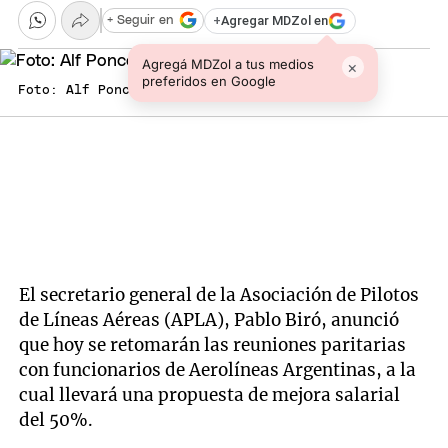
+
Agregar MDZol en
+ Seguir en
Agregá MDZol a tus medios
×
preferidos en Google
Foto: Alf Ponce / MDZ
El secretario general de la Asociación de Pilotos
de Líneas Aéreas (APLA), Pablo Biró, anunció
que hoy se retomarán las reuniones paritarias
con funcionarios de Aerolíneas Argentinas, a la
cual llevará una propuesta de mejora salarial
del 50%.