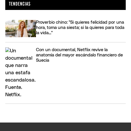
Proverbio chino: "Si quieres felicidad por una
hora, toma una siesta; si la quieres para toda
la vida..."
Con un documental, Netflix revive la
anatomía del mayor escándalo financiero de
Suecia