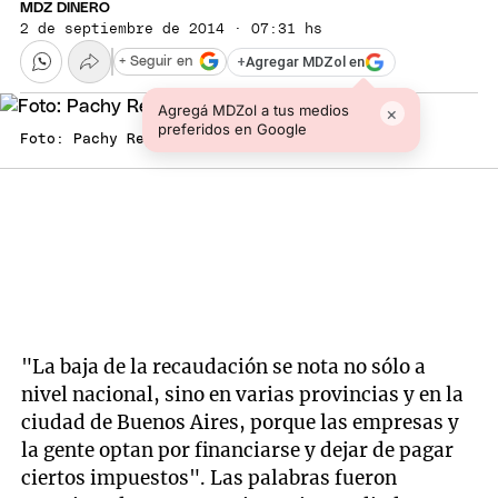
MDZ DINERO
2 de septiembre de 2014 · 07:31 hs
+
Agregar MDZol en
+ Seguir en
Agregá MDZol a tus medios
×
preferidos en Google
Foto: Pachy Reynoso/MDZ
"La baja de la recaudación se nota no sólo a
nivel nacional, sino en varias provincias y en la
ciudad de Buenos Aires, porque las empresas y
la gente optan por financiarse y dejar de pagar
ciertos impuestos". Las palabras fueron