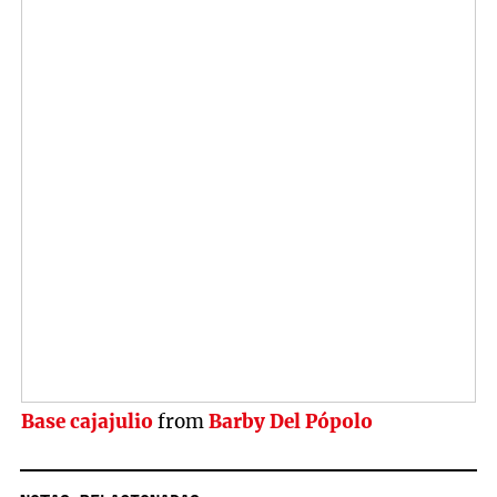
Base cajajulio
from
Barby Del Pópolo