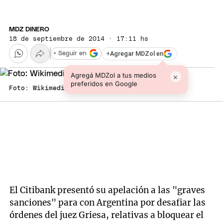
MDZ DINERO
18 de septiembre de 2014 · 17:11 hs
+
Agregar MDZol en
+ Seguir en
Agregá MDZol a tus medios
×
preferidos en Google
Foto: Wikimedia
El Citibank presentó su apelación a las "graves
sanciones" para con Argentina por desafiar las
órdenes del juez Griesa, relativas a bloquear el