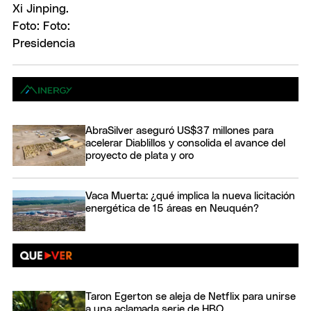
AbraSilver aseguró US$37 millones para
acelerar Diablillos y consolida el avance del
proyecto de plata y oro
Vaca Muerta: ¿qué implica la nueva licitación
energética de 15 áreas en Neuquén?
Taron Egerton se aleja de Netflix para unirse
a una aclamada serie de HBO