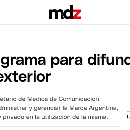
grama para difund
exterior
cretario de Medios de Comunicación
dministrar y gerenciar la Marca Argentina,
y privado en la utilización de la misma.
L