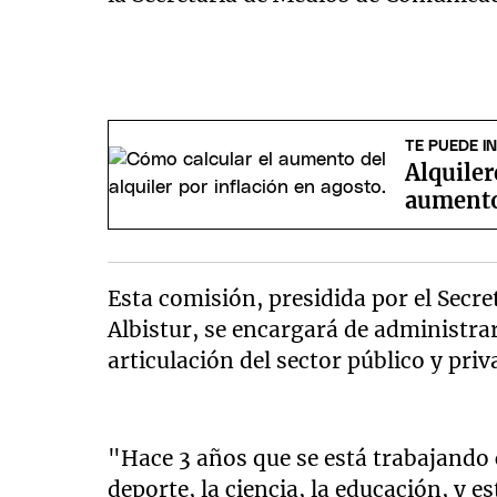
TE PUEDE I
Alquiler
aumento
Esta comisión, presidida por el Sec
Albistur, se encargará de administrar
articulación del sector público y priv
"Hace 3 años que se está trabajando c
deporte, la ciencia, la educación, y e