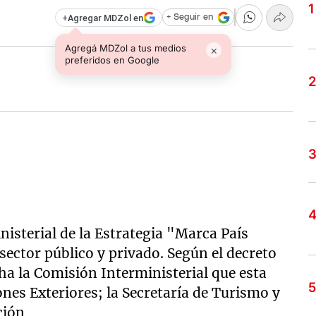
+
Agregar MDZol en
+ Seguir en
Agregá MDZol a tus medios
×
preferidos en Google
nisterial de la Estrategia "Marca País
 sector público y privado. Según el decreto
ha la Comisión Interministerial que esta
ones Exteriores; la Secretaría de Turismo y
ción