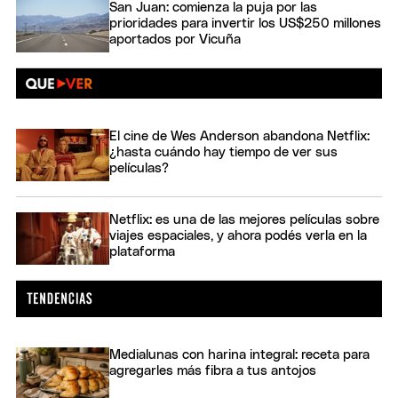
San Juan: comienza la puja por las
prioridades para invertir los US$250 millones
aportados por Vicuña
El cine de Wes Anderson abandona Netflix:
¿hasta cuándo hay tiempo de ver sus
películas?
Netflix: es una de las mejores películas sobre
viajes espaciales, y ahora podés verla en la
plataforma
Medialunas con harina integral: receta para
agregarles más fibra a tus antojos