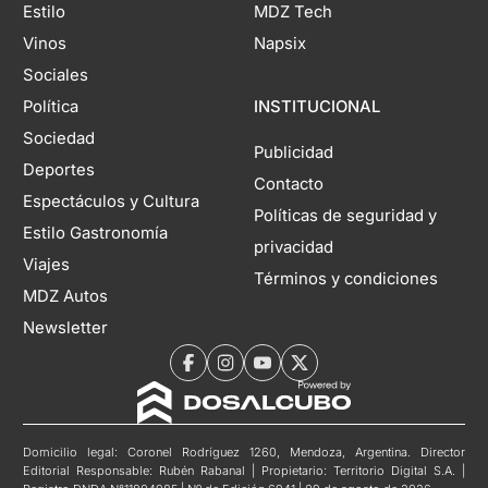
Estilo
MDZ Tech
Vinos
Napsix
Sociales
Política
INSTITUCIONAL
Sociedad
Publicidad
Deportes
Contacto
Espectáculos y Cultura
Políticas de seguridad y
Estilo Gastronomía
privacidad
Viajes
Términos y condiciones
MDZ Autos
Newsletter
Domicilio legal: Coronel Rodríguez 1260, Mendoza, Argentina. Director
Editorial Responsable: Rubén Rabanal | Propietario: Territorio Digital S.A. |