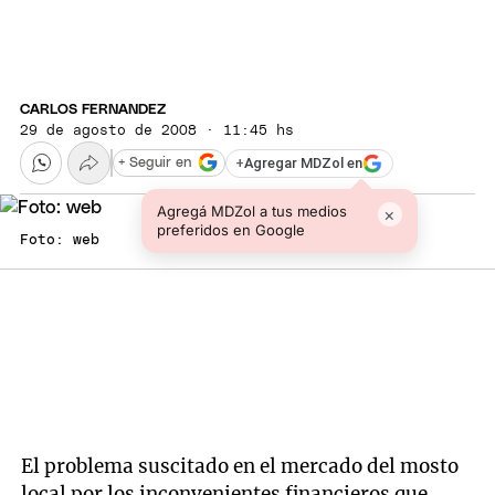
CARLOS FERNANDEZ
29 de agosto de 2008 · 11:45 hs
+
Agregar MDZol en
+ Seguir en
Agregá MDZol a tus medios
×
preferidos en Google
Foto: web
El problema suscitado en el mercado del mosto
local por los inconvenientes financieros que