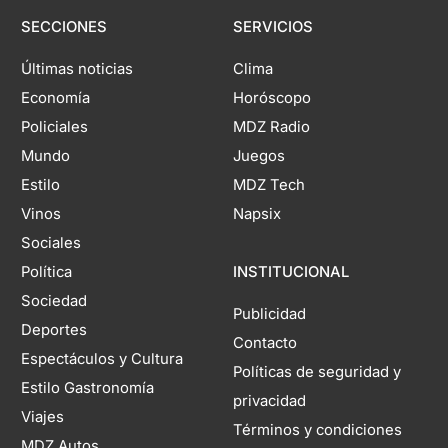
SECCIONES
SERVICIOS
Últimas noticias
Clima
Economía
Horóscopo
Policiales
MDZ Radio
Mundo
Juegos
Estilo
MDZ Tech
Vinos
Napsix
Sociales
Política
INSTITUCIONAL
Sociedad
Publicidad
Deportes
Contacto
Espectáculos y Cultura
Políticas de seguridad y
Estilo Gastronomía
privacidad
Viajes
Términos y condiciones
MDZ Autos