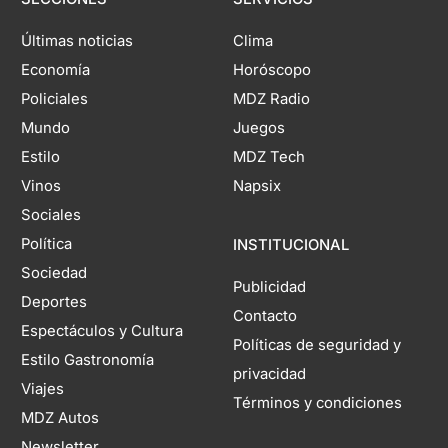
Últimas noticias
Clima
Economía
Horóscopo
Policiales
MDZ Radio
Mundo
Juegos
Estilo
MDZ Tech
Vinos
Napsix
Sociales
Política
INSTITUCIONAL
Sociedad
Publicidad
Deportes
Contacto
Espectáculos y Cultura
Políticas de seguridad y
Estilo Gastronomía
privacidad
Viajes
Términos y condiciones
MDZ Autos
Newsletter