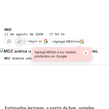
MDZ
11 de agosto de 2008 · 17:54 hs
+
Agregar MDZol en
+ Seguir en
Agregá MDZol a tus medios
×
preferidos en Google
MDZ acerca una nueva propuesta a sus lectores.
Estimados lectores: a partir de hoy, ustedes