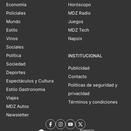
Economía
Horóscopo
Policiales
MDZ Radio
Mundo
Juegos
Estilo
MDZ Tech
Vinos
Napsix
Sociales
Política
INSTITUCIONAL
Sociedad
Publicidad
Deportes
Contacto
Espectáculos y Cultura
Políticas de seguridad y
Estilo Gastronomía
privacidad
Viajes
Términos y condiciones
MDZ Autos
Newsletter