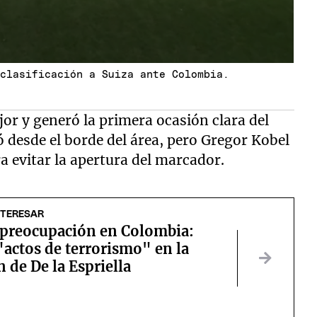
 clasificación a Suiza ante Colombia.
r y generó la primera ocasión clara del
 desde el borde del área, pero Gregor Kobel
 evitar la apertura del marcador.
NTERESAR
a preocupación en Colombia:
"actos de terrorismo" en la
 de De la Espriella