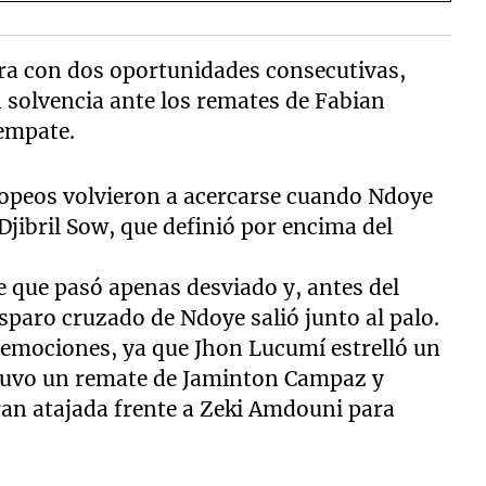
ora con dos oportunidades consecutivas,
solvencia ante los remates de Fabian
 empate.
uropeos volvieron a acercarse cuando Ndoye
 Djibril Sow, que definió por encima del
re que pasó apenas desviado y, antes del
sparo cruzado de Ndoye salió junto al palo.
 emociones, ya que Jhon Lucumí estrelló un
ntuvo un remate de Jaminton Campaz y
ran atajada frente a Zeki Amdouni para