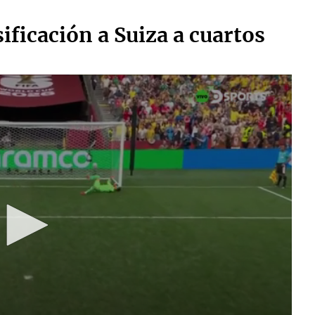
sificación a Suiza a cuartos