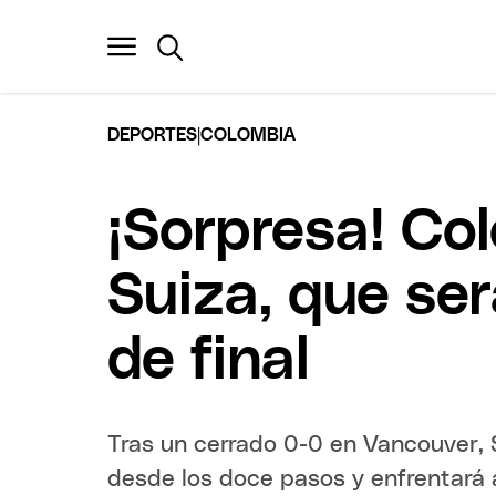
|
DEPORTES
COLOMBIA
¡Sorpresa! Co
Suiza, que ser
de final
Tras un cerrado 0-0 en Vancouver, S
desde los doce pasos y enfrentará 