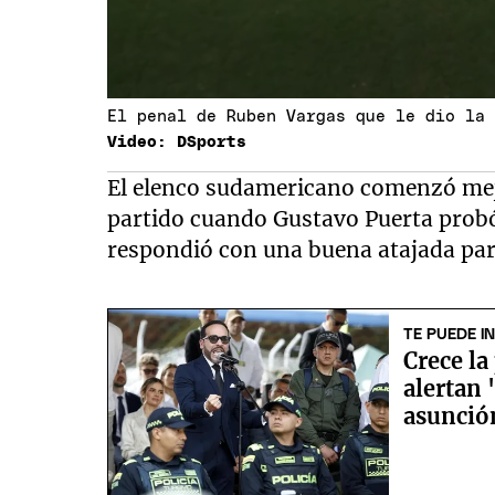
El penal de Ruben Vargas que le dio la
Video: DSports
El elenco sudamericano comenzó mejo
partido cuando Gustavo Puerta probó
respondió con una buena atajada para
TE PUEDE I
Crece l
alertan 
asunción