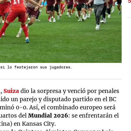
así lo festejaron sus jugadores.
l,
Suiza
dio la sorpresa y venció por penales
ido un parejo y disputado partido en el BC
rminó 0-0. Así, el combinado europeo será
cuartos del
Mundial 2026
: se enfrentarán el
ina) en Kansas City.