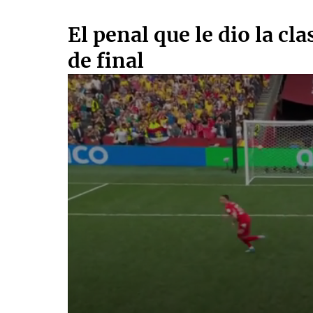
El penal que le dio la cla
de final