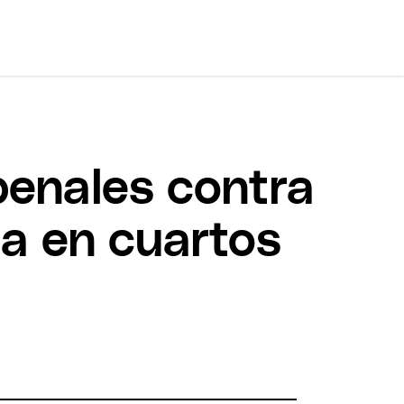
penales contra
na en cuartos