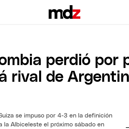
lombia perdió por 
á rival de Argenti
uiza se impuso por 4-3 en la definición
a la Albiceleste el próximo sábado en