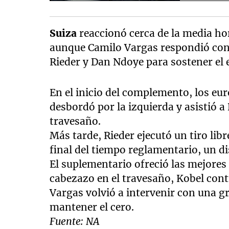
Suiza
reaccionó cerca de la media h
aunque Camilo Vargas respondió con 
Rieder y Dan Ndoye para sostener el
En el inicio del complemento, los e
desbordó por la izquierda y asistió a
travesaño.
Más tarde, Rieder ejecutó un tiro lib
final del tiempo reglamentario, un di
El suplementario ofreció las mejores
cabezazo en el travesaño, Kobel co
Vargas volvió a intervenir con una g
mantener el cero.
Fuente: NA