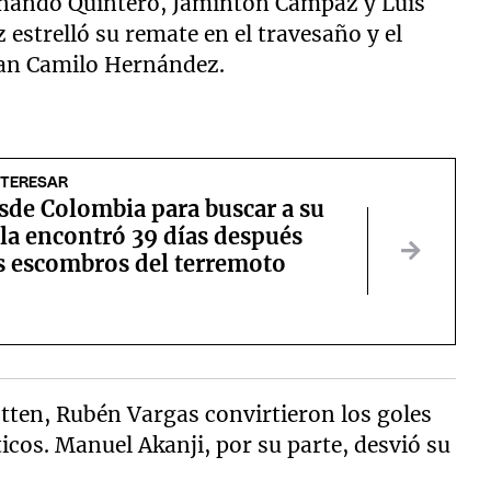
rnando Quintero, Jáminton Campaz y Luis
estrelló su remate en el travesaño y el
Juan Camilo Hernández.
NTERESAR
sde Colombia para buscar a su
la encontró 39 días después
os escombros del terremoto
tten, Rubén Vargas convirtieron los goles
ticos. Manuel Akanji, por su parte, desvió su