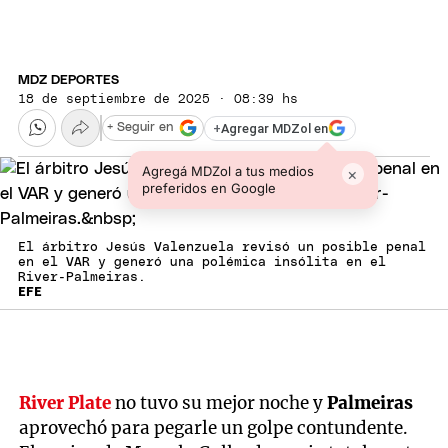
MDZ DEPORTES
18 de septiembre de 2025 · 08:39 hs
+
Agregar MDZol en
+ Seguir en
Agregá MDZol a tus medios
×
preferidos en Google
El árbitro Jesús Valenzuela revisó un posible penal
en el VAR y generó una polémica insólita en el
River-Palmeiras.
EFE
River Plate
no tuvo su mejor noche y
Palmeiras
aprovechó para pegarle un golpe contundente.