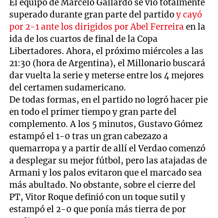
El equipo de Marcelo Gallardo se vio totalmente
superado durante gran parte del partido
y cayó
por 2-1 ante los dirigidos por Abel Ferreira
en la
ida de los cuartos de final de la Copa
Libertadores. Ahora, el próximo miércoles a las
21:30 (hora de Argentina), el Millonario buscará
dar vuelta la serie y meterse entre los 4 mejores
del certamen sudamericano.
De todas formas, en el partido no logró hacer pie
en todo el primer tiempo y gran parte del
complemento. A los 5 minutos, Gustavo Gómez
estampó el 1-0 tras un gran cabezazo a
quemarropa y a partir de allí el Verdao comenzó
a desplegar su mejor fútbol, pero las atajadas de
Armani y los palos evitaron que el marcado sea
más abultado. No obstante, sobre el cierre del
PT, Vitor Roque definió con un toque sutil y
estampó el 2-0 que ponía más tierra de por