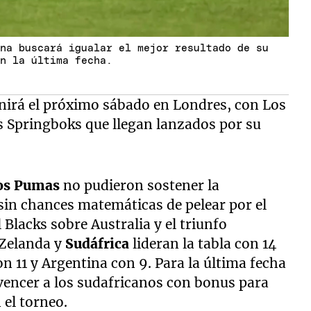
ina buscará igualar el mejor resultado de su
en la última fecha.
nirá el próximo sábado en Londres, con Los
s Springboks que llegan lanzados por su
os Pumas
no pudieron sostener la
sin chances matemáticas de pelear por el
ll Blacks sobre Australia y el triunfo
 Zelanda y
Sudáfrica
lideran la tabla con 14
n 11 y Argentina con 9. Para la última fecha
vencer a los sudafricanos con bonus para
 el torneo.