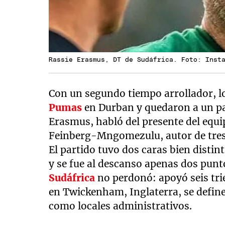
Rassie Erasmus, DT de Sudáfrica. Foto: Inst
Con un segundo tiempo arrollador, 
Pumas
en Durban y quedaron a un pas
Erasmus, habló del presente del equi
Feinberg-Mngomezulu, autor de tres 
El partido tuvo dos caras bien distin
y se fue al descanso apenas dos punt
Sudáfrica
no perdonó: apoyó seis trie
en Twickenham, Inglaterra, se define
como locales administrativos.