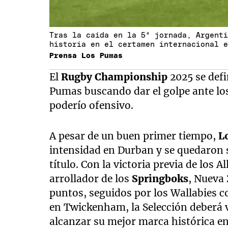
Tras la caída en la 5ª jornada, Argent
historia en el certamen internacional 
Prensa Los Pumas
El
Rugby Championship
2025 se defi
Pumas buscando dar el golpe ante lo
poderío ofensivo.
A pesar de un buen primer tiempo,
L
intensidad en Durban y se quedaron 
título. Con la victoria previa de los A
arrollador de los
Springboks
, Nueva
puntos, seguidos por los Wallabies co
en Twickenham, la Selección deberá 
alcanzar su mejor marca histórica en