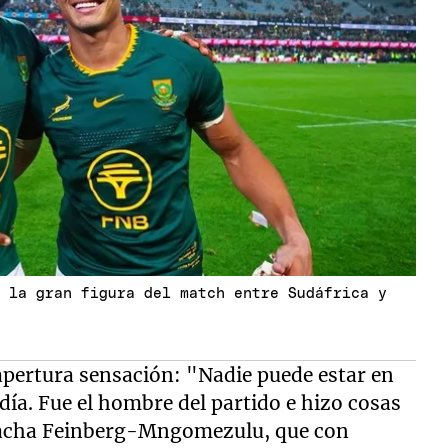
e la gran figura del match entre Sudáfrica y
apertura sensación: "Nadie puede estar en
 día. Fue el hombre del partido e hizo cosas
 Sacha Feinberg-Mngomezulu, que con