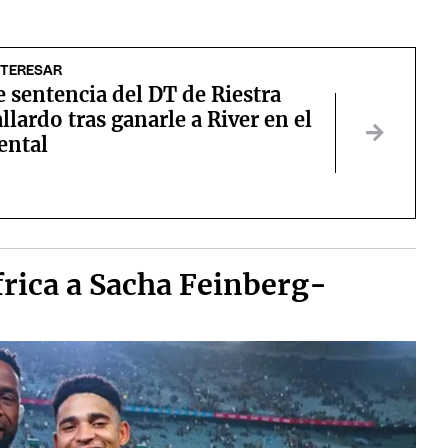
NTERESAR
e sentencia del DT de Riestra
llardo tras ganarle a River en el
ntal
frica a Sacha Feinberg-