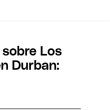
s sobre Los
en Durban: