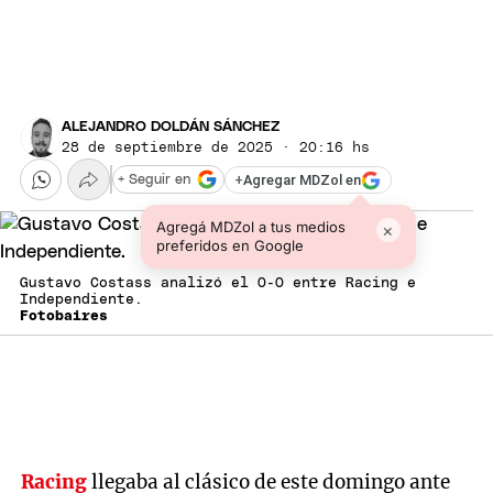
ALEJANDRO DOLDÁN SÁNCHEZ
28 de septiembre de 2025 · 20:16 hs
+
Agregar MDZol en
+ Seguir en
Agregá MDZol a tus medios
×
preferidos en Google
Gustavo Costass analizó el 0-0 entre Racing e
Independiente.
Fotobaires
Racing
llegaba al clásico de este domingo ante