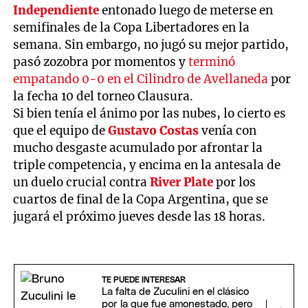
Independiente
entonado luego de meterse en
semifinales de la Copa Libertadores en la
semana. Sin embargo, no jugó su mejor partido,
pasó zozobra por momentos y
terminó
empatando 0-0 en el Cilindro de Avellaneda
por
la fecha 10 del torneo Clausura.
Si bien tenía el ánimo por las nubes, lo cierto es
que el equipo de
Gustavo Costas
venía con
mucho desgaste acumulado por afrontar la
triple competencia, y encima en la antesala de
un duelo crucial contra
River Plate
por los
cuartos de final de la Copa Argentina, que se
jugará el próximo jueves desde las 18 horas.
TE PUEDE INTERESAR
La falta de Zuculini en el clásico
por la que fue amonestado, pero