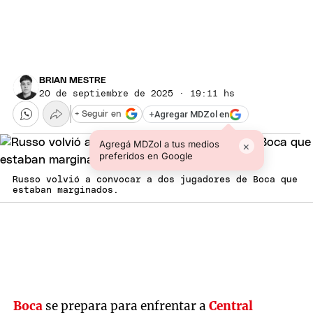
BRIAN MESTRE
20 de septiembre de 2025 · 19:11 hs
+
Agregar MDZol en
+ Seguir en
Agregá MDZol a tus medios
×
preferidos en Google
Russo volvió a convocar a dos jugadores de Boca que
estaban marginados.
Boca
se prepara para enfrentar a
Central