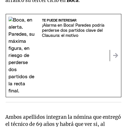
arrancó su tercer ciclo en
Boca
.
TE PUEDE INTERESAR
¡Alarma en Boca! Paredes podría
perderse dos partidos clave del
Clausura: el motivo
Ambos apellidos integran la nómina que entregó
el técnico de 69 años y habrá que ver si, al