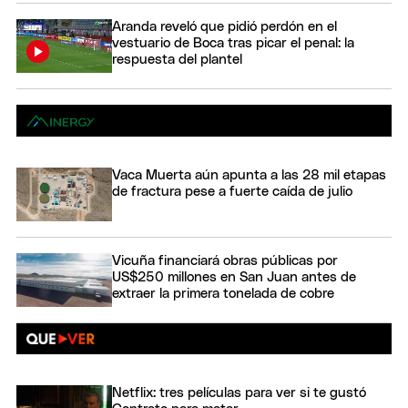
Aranda reveló que pidió perdón en el
vestuario de Boca tras picar el penal: la
respuesta del plantel
Vaca Muerta aún apunta a las 28 mil etapas
de fractura pese a fuerte caída de julio
Vicuña financiará obras públicas por
US$250 millones en San Juan antes de
extraer la primera tonelada de cobre
Netflix: tres películas para ver si te gustó