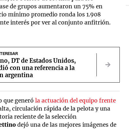
 fase de grupos aumentaron un 75% en
ecio mínimo promedio ronda los 1.908
ente interés por ver al conjunto anfitrión.
NTERESAR
ino, DT de Estados Unidos,
ió con una referencia a la
ón argentina
to que generó
la actuación del equipo frente
alta, circulación rápida de la pelota y una
oria reciente de la selección
ettino
dejó una de las mejores imágenes de