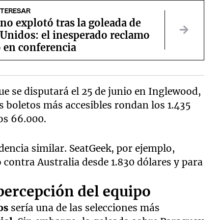
NTERESAR
no explotó tras la goleada de
 Unidos: el inesperado reclamo
 en conferencia
ue se disputará el 25 de junio en Inglewood,
s boletos más accesibles rondan los 1.435
os 66.000.
encia similar. SeatGeek, por ejemplo,
 contra Australia desde 1.830 dólares y para
percepción del equipo
os
sería una de las selecciones más