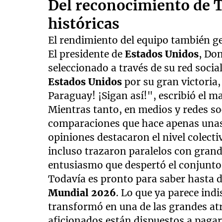
Del reconocimiento de 
históricas
El rendimiento del equipo también ge
El presidente de
Estados Unidos
, Do
seleccionado a través de su red socia
Estados Unidos
por su gran victoria
Paraguay! ¡Sigan así!", escribió el m
Mientras tanto, en medios y redes s
comparaciones que hace apenas una
opiniones destacaron el nivel colecti
incluso trazaron paralelos con grand
entusiasmo que despertó el conjunto
Todavía es pronto para saber hasta 
Mundial 2026
. Lo que ya parece indi
transformó en una de las grandes atr
aficionados están dispuestos a pagar 