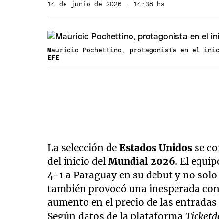
14 de junio de 2026 · 14:38 hs
Mauricio Pochettino, protagonista en el ini
EFE
La selección de
Estados Unidos
se co
del inicio del
Mundial 2026
. El equi
4-1 a Paraguay en su debut y no solo
también provocó una inesperada cons
aumento en el precio de las entradas
Según datos de la plataforma
Ticketd