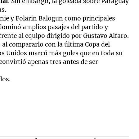
ial
. Sin embargo, la goleada sobre Paraguay
as.
nie y Folarin Balogun como principales
dominó amplios pasajes del partido y
rente al equipo dirigido por Gustavo Alfaro.
o al compararlo con la última Copa del
os Unidos marcó más goles que en toda su
convirtió apenas tres antes de ser