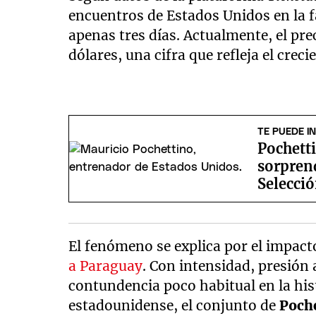
encuentros de Estados Unidos en la
apenas tres días. Actualmente, el pr
dólares, una cifra que refleja el creci
TE PUEDE I
Pochett
sorprend
Selecci
El fenómeno se explica por el impac
a Paraguay
. Con intensidad, presión 
contundencia poco habitual en la hist
estadounidense, el conjunto de
Poch