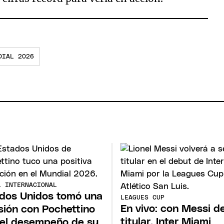
DIAL 2026
L INTERNACIONAL
dos Unidos tomó una
LEAGUES CUP
En vivo: con Messi d
sión con Pochettino
titular, Inter Miami
 el desempeño de su