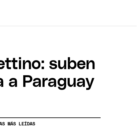
ettino: suben
a a Paraguay
AS MÁS LEÍDAS