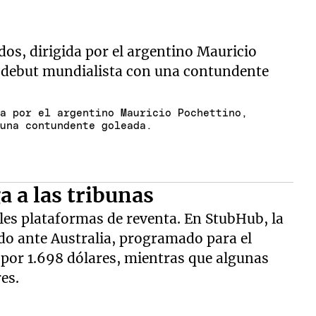
da por el argentino Mauricio Pochettino,
 una contundente goleada.
a a las tribunas
ales plataformas de reventa. En StubHub, la
do ante Australia, programado para el
e por 1.698 dólares, mientras que algunas
es.