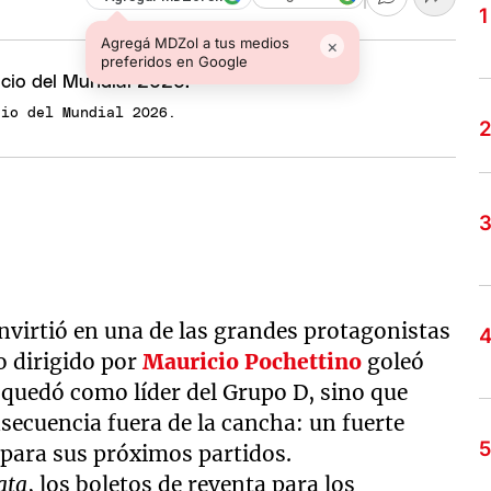
Agregá MDZol a tus medios
×
preferidos en Google
cio del Mundial 2026.
nvirtió en una de las grandes protagonistas
po dirigido por
Mauricio Pochettino
goleó
 quedó como líder del Grupo D, sino que
ecuencia fuera de la cancha: un fuerte
 para sus próximos partidos.
ata
, los boletos de reventa para los