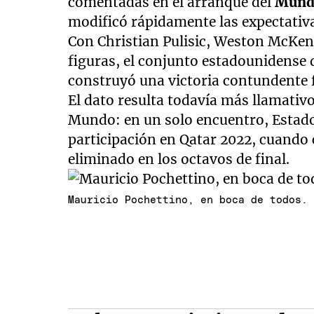
comentadas en el arranque del
Mund
modificó rápidamente las expectativ
Con Christian Pulisic, Weston McKen
figuras, el conjunto estadounidense 
construyó una victoria contundente f
El dato resulta todavía más llamativ
Mundo: en un solo encuentro, Estad
participación en Qatar 2022, cuando 
eliminado en los octavos de final.
Mauricio Pochettino, en boca de todos.