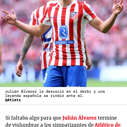
Julián Álvarez la descoció en el derbi y una
leyenda española se rindió ante él.
@Atleti
Si faltaba algo para que
Julián Álvarez
termine
de vislumbrar a los simpatizantes de
Atlético de