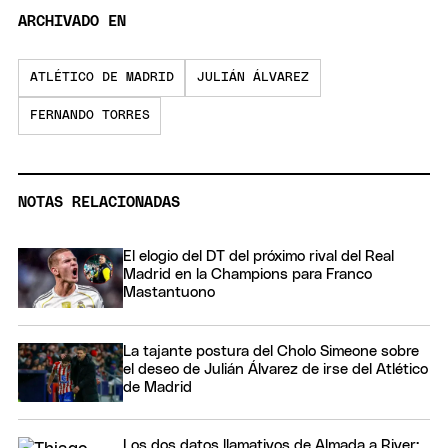
ARCHIVADO EN
ATLÉTICO DE MADRID
JULIÁN ÁLVAREZ
FERNANDO TORRES
NOTAS RELACIONADAS
El elogio del DT del próximo rival del Real
Madrid en la Champions para Franco
Mastantuono
La tajante postura del Cholo Simeone sobre
el deseo de Julián Álvarez de irse del Atlético
de Madrid
Los dos datos llamativos de Almada a River: