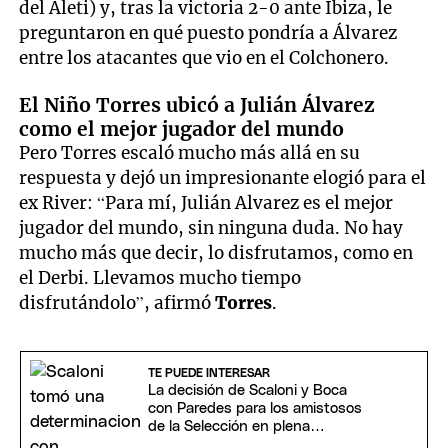
del Aleti) y, tras la victoria 2-0 ante Ibiza, le
preguntaron en qué puesto pondría a Álvarez
entre los atacantes que vio en el Colchonero.
El Niño Torres ubicó a Julián Álvarez
como el mejor jugador del mundo
Pero Torres escaló mucho más allá en su
respuesta y dejó un impresionante elogió para el
ex River: “Para mí, Julián Alvarez es el mejor
jugador del mundo, sin ninguna duda. No hay
mucho más que decir, lo disfrutamos, como en
el Derbi. Llevamos mucho tiempo
disfrutándolo”, afirmó
Torres
.
TE PUEDE INTERESAR
La decisión de Scaloni y Boca
con Paredes para los amistosos
de la Selección en plena
definición de la tabla anual