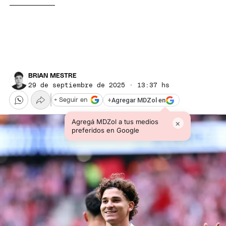
BRIAN MESTRE
29 de septiembre de 2025 · 13:37 hs
+
Agregar MDZol en
+ Seguir en
Agregá MDZol a tus medios
×
preferidos en Google